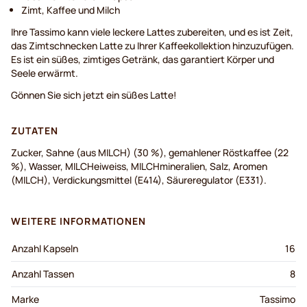
Zimt, Kaffee und Milch
Ihre Tassimo kann viele leckere Lattes zubereiten, und es ist Zeit,
das Zimtschnecken Latte zu Ihrer Kaffeekollektion hinzuzufügen.
Es ist ein süßes, zimtiges Getränk, das garantiert Körper und
Seele erwärmt.
Gönnen Sie sich jetzt ein süßes Latte!
ZUTATEN
Zucker, Sahne (aus MILCH) (30 %), gemahlener Röstkaffee (22
%), Wasser, MILCHeiweiss, MILCHmineralien, Salz, Aromen
(MILCH), Verdickungsmittel (E414), Säureregulator (E331).
WEITERE INFORMATIONEN
Anzahl Kapseln
16
Anzahl Tassen
8
Marke
Tassimo