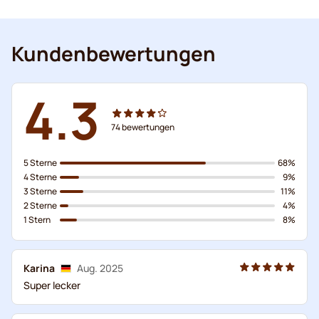
Kundenbewertungen
4.3
74
bewertungen
5 Sterne
68%
4 Sterne
9%
3 Sterne
11%
2 Sterne
4%
1 Stern
8%
Karina
Aug. 2025
Super lecker