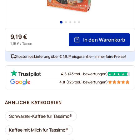
9,19 €
In den Warenkorb
1,15 €
/ Tasse
Kostenlos Lieferung über € 49. Preisgarantie - Immer faire Preise!
4.5
(
43 tsd.+
bewertungen
)
4.8
(
125 tsd.+
bewertungen
)
ÄHNLICHE KATEGORIEN
Schwarzer-Kaffee für Tassimo®
Kaffee mit Milch für Tassimo®