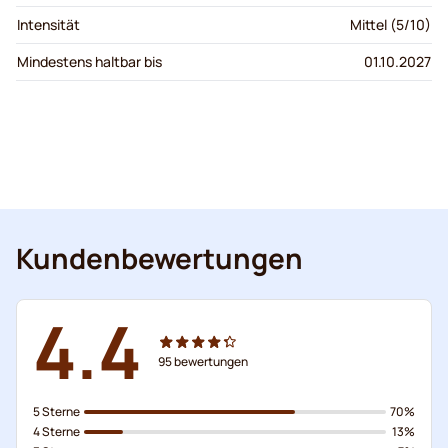
Intensität
Mittel (5/10)
Mindestens haltbar bis
01.10.2027
Kundenbewertungen
4.4
95
bewertungen
5 Sterne
70%
4 Sterne
13%