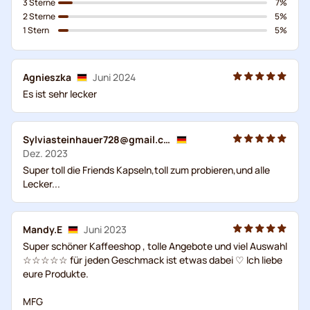
3 Sterne
7%
2 Sterne
5%
1 Stern
5%
Agnieszka
Juni 2024
Es ist sehr lecker
Sylviasteinhauer728@gmail.com
Dez. 2023
Super toll die Friends Kapseln,toll zum probieren,und alle
Lecker...
Mandy.E
Juni 2023
Super schöner Kaffeeshop , tolle Angebote und viel Auswahl
☆☆☆☆☆ für jeden Geschmack ist etwas dabei ♡ Ich liebe
eure Produkte.
MFG