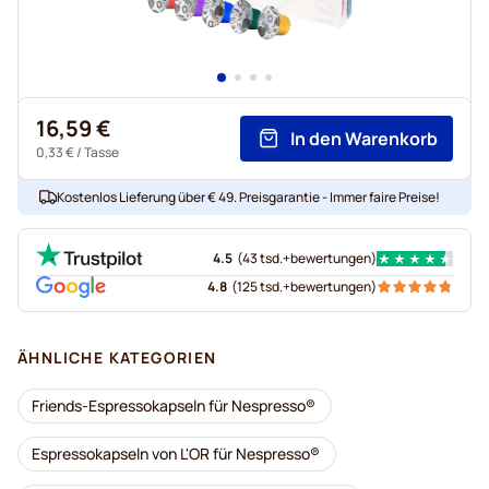
16,59 €
In den Warenkorb
0,33 €
/ Tasse
Kostenlos Lieferung über € 49. Preisgarantie - Immer faire Preise!
4.5
(
43 tsd.+
bewertungen
)
4.8
(
125 tsd.+
bewertungen
)
ÄHNLICHE KATEGORIEN
Friends-Espressokapseln für Nespresso®
Espressokapseln von L'OR für Nespresso®