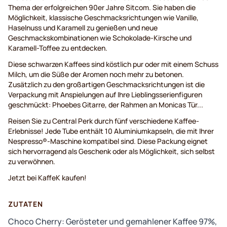
Thema der erfolgreichen 90er Jahre Sitcom. Sie haben die
Möglichkeit, klassische Geschmacksrichtungen wie Vanille,
Haselnuss und Karamell zu genießen und neue
Geschmackskombinationen wie Schokolade-Kirsche und
Karamell-Toffee zu entdecken.
Diese schwarzen Kaffees sind köstlich pur oder mit einem Schuss
Milch, um die Süße der Aromen noch mehr zu betonen.
Zusätzlich zu den großartigen Geschmacksrichtungen ist die
Verpackung mit Anspielungen auf Ihre Lieblingsserienfiguren
geschmückt: Phoebes Gitarre, der Rahmen an Monicas Tür...
Reisen Sie zu Central Perk durch fünf verschiedene Kaffee-
Erlebnisse! Jede Tube enthält 10 Aluminiumkapseln, die mit Ihrer
Nespresso®-Maschine kompatibel sind. Diese Packung eignet
sich hervorragend als Geschenk oder als Möglichkeit, sich selbst
zu verwöhnen.
Jetzt bei KaffeK kaufen!
ZUTATEN
Choco Cherry: Gerösteter und gemahlener Kaffee 97%,