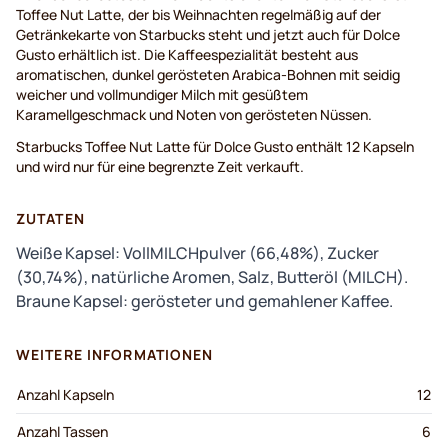
Toffee Nut Latte, der bis Weihnachten regelmäßig auf der
Getränkekarte von Starbucks steht und jetzt auch für Dolce
Gusto erhältlich ist. Die Kaffeespezialität besteht aus
aromatischen, dunkel gerösteten Arabica-Bohnen mit seidig
weicher und vollmundiger Milch mit gesüßtem
Karamellgeschmack und Noten von gerösteten Nüssen.
Starbucks Toffee Nut Latte für Dolce Gusto enthält 12 Kapseln
und wird nur für eine begrenzte Zeit verkauft.
ZUTATEN
Weiße Kapsel: VollMILCHpulver (66,48%), Zucker
(30,74%), natürliche Aromen, Salz, Butteröl (MILCH).
Braune Kapsel: gerösteter und gemahlener Kaffee.
WEITERE INFORMATIONEN
Anzahl Kapseln
12
Anzahl Tassen
6