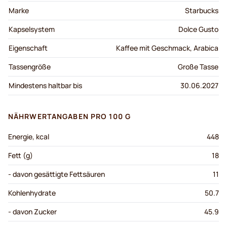
Marke
Starbucks
Kapselsystem
Dolce Gusto
Eigenschaft
Kaffee mit Geschmack, Arabica
Tassengröße
Große Tasse
Mindestens haltbar bis
30.06.2027
NÄHRWERTANGABEN PRO 100 G
Energie, kcal
448
Fett (g)
18
- davon gesättigte Fettsäuren
11
Kohlenhydrate
50.7
- davon Zucker
45.9