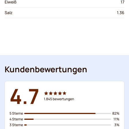
Eiweiß
17
Salz
1.36
Kundenbewertungen
4.7
1.845
bewertungen
5 Sterne
82%
4 Sterne
11%
3 Sterne
3%