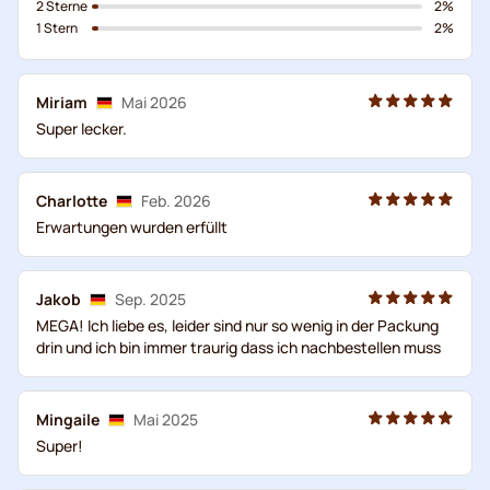
2 Sterne
2%
1 Stern
2%
Miriam
Mai 2026
Super lecker.
Charlotte
Feb. 2026
Erwartungen wurden erfüllt
Jakob
Sep. 2025
MEGA! Ich liebe es, leider sind nur so wenig in der Packung
drin und ich bin immer traurig dass ich nachbestellen muss
Mingaile
Mai 2025
Super!