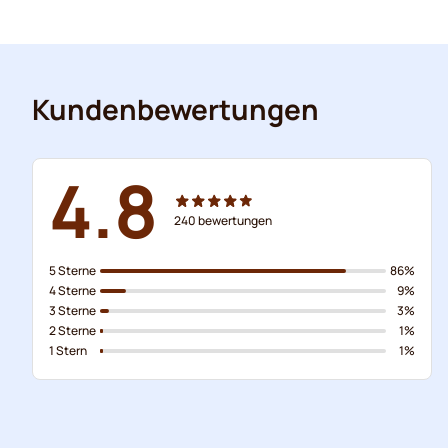
Kundenbewertungen
4.8
240
bewertungen
5 Sterne
86%
4 Sterne
9%
3 Sterne
3%
2 Sterne
1%
1 Stern
1%