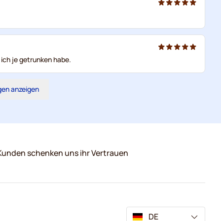
 ich je getrunken habe.
gen anzeigen
Kunden schenken uns ihr Vertrauen
DE