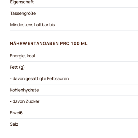
Eigenschaft
Tassengröße
Mindestens haltbar bis
NÄHRWERTANGABEN PRO 100 ML
Energie, kcal
Fett (g)
- davon gesättigte Fettsäuren
Kohlenhydrate
- davon Zucker
Eiweiß
Salz