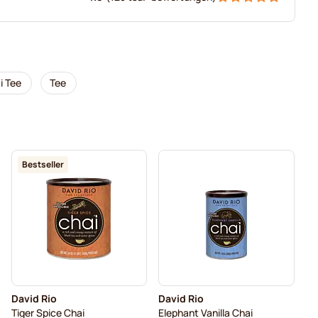
i Tee
Tee
Bestseller
David Rio
David Rio
Tiger Spice Chai
Elephant Vanilla Chai