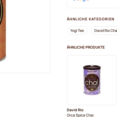
ÄHNLICHE KATEGORIEN
Yogi Tee
David Rio Cha
ÄHNLICHE PRODUKTE
David Rio
Orca Spice Chai