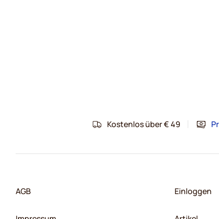
Kostenlos über € 49
Pr
AGB
Einloggen
Impressum
Artikel