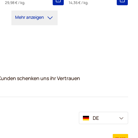
29,98 €
/ kg.
14,36 €
/ kg.
Mehr anzeigen
Kunden schenken uns ihr Vertrauen
DE