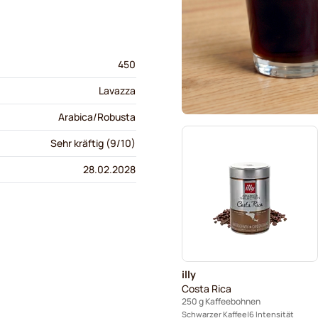
450
Lavazza
Arabica/Robusta
Sehr kräftig (9/10)
28.02.2028
illy
Costa Rica
250 g Kaffeebohnen
Schwarzer Kaffee
6 Intensität