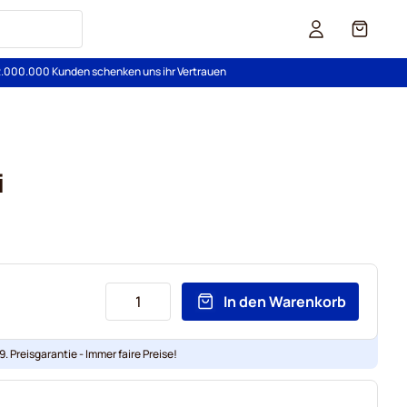
Cart
2.000.000 Kunden schenken uns ihr Vertrauen
i
In den Warenkorb
. Preisgarantie - Immer faire Preise!