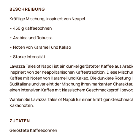
BESCHREIBUNG
Kräftige Mischung, inspiriert von Neapel
• 450 g Kaffeebohnen
• Arabica und Robusta
• Noten von Karamell und Kakao
• Starke Intensität
Lavazza Tales of Napoli ist ein dunkel gerösteter Kaffee aus Ara
inspiriert von der neapolitanischen Kaffeetradition. Diese Mischun
Kaffee mit Noten von Karamell und Kakao. Die dunklere Röstung is
Süditaliens und verleiht der Mischung ihren markanten Charakter. E
einen intensiven Kaffee mit klassischem Geschmacksprofil bevor
Wählen Sie Lavazza Tales of Napoli für einen kräftigen Geschmac
Kakaonoten.
ZUTATEN
Geröstete Kaffeebohnen