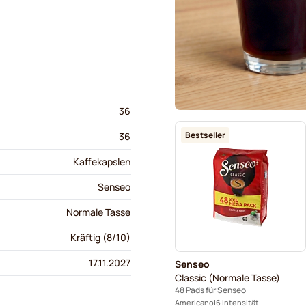
36
Bestseller
36
Kaffekapslen
Senseo
Normale Tasse
Kräftig (8/10)
17.11.2027
Senseo
Classic (Normale Tasse)
48 Pads für Senseo
Americano
6 Intensität