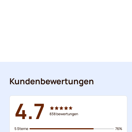
Kundenbewertungen
4.7
838
bewertungen
5 Sterne
76%