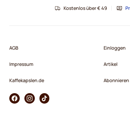
Kostenlos über € 49
Pr
AGB
Einloggen
Impressum
Artikel
Kaffekapslen.de
Abonnieren 