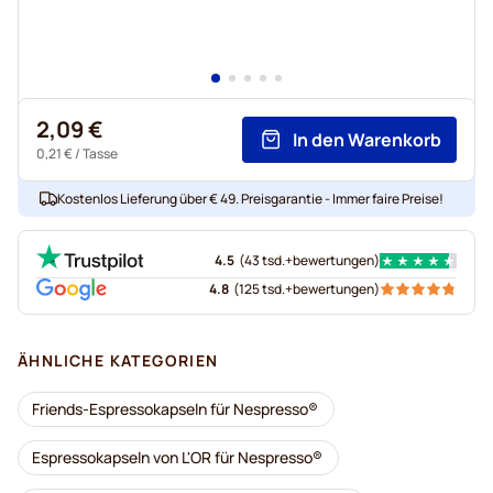
2,09 €
In den Warenkorb
0,21 €
/ Tasse
Kostenlos Lieferung über € 49. Preisgarantie - Immer faire Preise!
4.5
(
43 tsd.+
bewertungen
)
4.8
(
125 tsd.+
bewertungen
)
ÄHNLICHE KATEGORIEN
Friends-Espressokapseln für Nespresso®
Espressokapseln von L'OR für Nespresso®