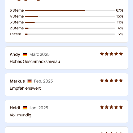
5 Sterne
67%
4 Sterne
15%
3 Sterne
11%
2 Sterne
4%
1 Stern
3%
Andy
März 2025
Hohes Geschmacksniveau
Markus
Feb. 2025
Empfehlenswert
Heidi
Jan. 2025
Voll mundig.