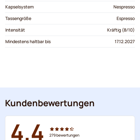
Kapselsystem
Nespresso
Tassengröße
Espresso
Intensität
Kräftig (8/10)
Mindestens haltbar bis
17.12.2027
Kundenbewertungen
4.4
279
bewertungen