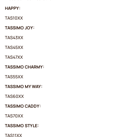
HAPPY:
TAS10XX
TASSIMO JOY:
TAS43XX
TAS45XX
TAS47XX
TASSIMO CHARMY:
TAS55XX
TASSIMO MY WAY:
TAS60XX
TASSIMO CADDY:
TAS70XX
TASSIMO STYLE:
TAS11XX