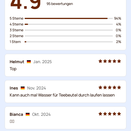
4.9
95
bewertungen
5 Sterne
94%
4 Sterne
4%
3 Sterne
0%
2 Sterne
0%
1 Stern
2%
Helmut
Jan. 2025
Top
Ines
Nov. 2024
Kann auch mal Wasser für Teebeutel durch laufen lassen
Bianca
Okt. 2024
👍🏻