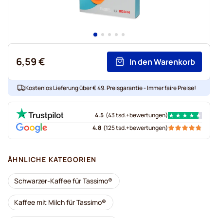
6,59 €
In den Warenkorb
Kostenlos Lieferung über € 49. Preisgarantie - Immer faire Preise!
4.5
(
43 tsd.+
bewertungen
)
4.8
(
125 tsd.+
bewertungen
)
ÄHNLICHE KATEGORIEN
Schwarzer-Kaffee für Tassimo®
Kaffee mit Milch für Tassimo®