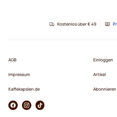
Kostenlos über € 49
Pr
AGB
Einloggen
Impressum
Artikel
Kaffekapslen.de
Abonnieren 