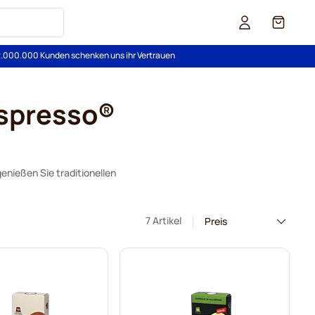
Cart
2.000.000 Kunden schenken uns ihr Vertrauen
espresso®
nießen Sie traditionellen
7 Artikel