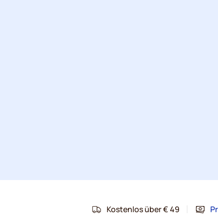
Kostenlos über € 49
Pr