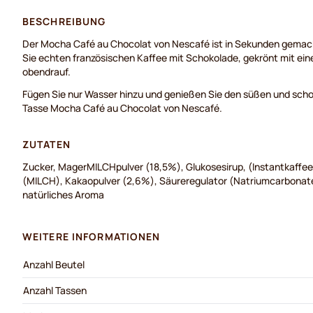
BESCHREIBUNG
Der Mocha Café au Chocolat von Nescafé ist in Sekunden gemach
Sie echten französischen Kaffee mit Schokolade, gekrönt mit e
obendrauf.
Fügen Sie nur Wasser hinzu und genießen Sie den süßen und sch
Tasse Mocha Café au Chocolat von Nescafé.
ZUTATEN
Zucker, MagerMILCHpulver (18,5%), Glukosesirup, (Instantkaffe
(MILCH), Kakaopulver (2,6%), Säureregulator (Natriumcarbonate,
natürliches Aroma
WEITERE INFORMATIONEN
Anzahl Beutel
Anzahl Tassen