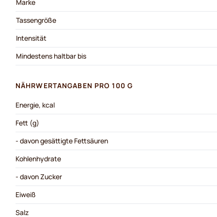
Marke
Tassengröße
Intensität
Mindestens haltbar bis
NÄHRWERTANGABEN PRO 100 G
Energie, kcal
Fett (g)
- davon gesättigte Fettsäuren
Kohlenhydrate
- davon Zucker
Eiweiß
Salz