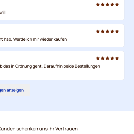
ill
t hab. Werde ich mir wieder kaufen
ob das in Ordnung geht. Daraufhin beide Bestellungen
gen anzeigen
Kunden schenken uns ihr Vertrauen