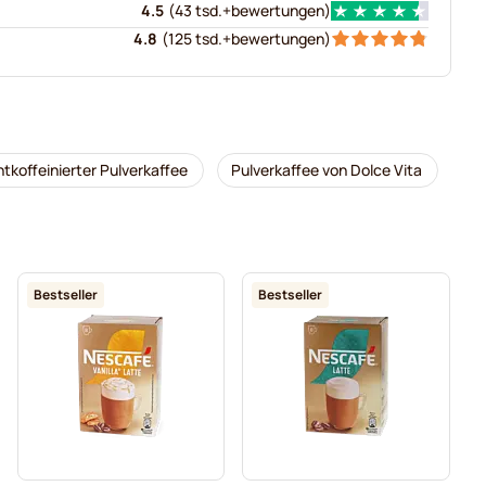
4.5
(
43 tsd.+
bewertungen
)
4.8
(
125 tsd.+
bewertungen
)
ntkoffeinierter Pulverkaffee
Pulverkaffee von Dolce Vita
Bestseller
Bestseller