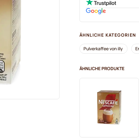
ÄHNLICHE KATEGORIEN
Pulverkaffee von illy
E
ÄHNLICHE PRODUKTE