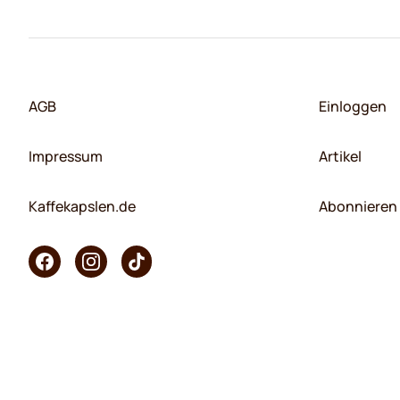
AGB
Einloggen
Impressum
Artikel
Kaffekapslen.de
Abonnieren 
Copyright © 2026 KaffeK. Alle Rechte vorbehalten.