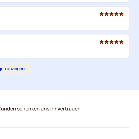
gen anzeigen
Kunden schenken uns ihr Vertrauen