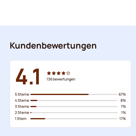
Kundenbewertungen
4.1
136
bewertungen
5 Sterne
67%
4 Sterne
8%
3 Sterne
7%
2 Sterne
1%
1 Stern
17%