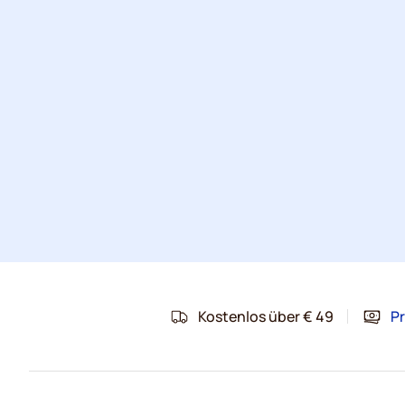
Kostenlos über € 49
Pr