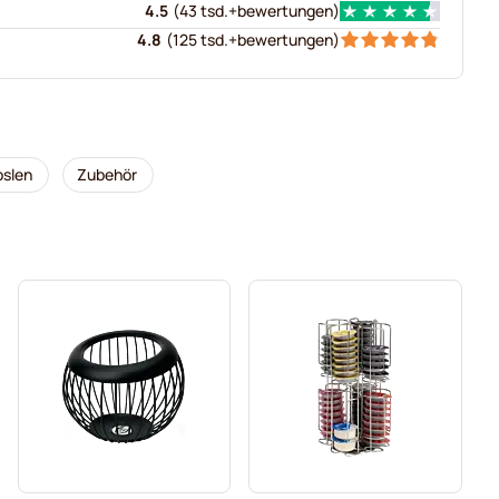
4.5
(
43 tsd.+
bewertungen
)
4.8
(
125 tsd.+
bewertungen
)
pslen
Zubehör