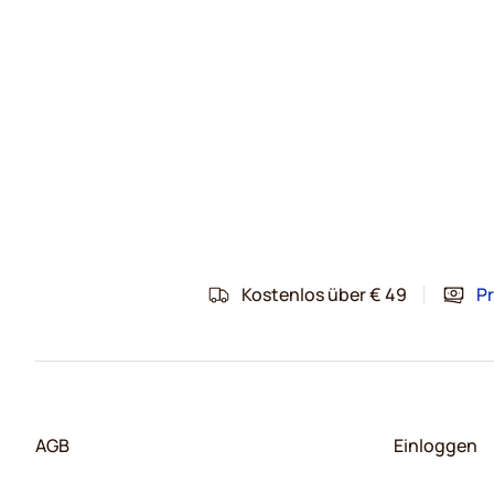
Kostenlos über € 49
Pr
AGB
Einloggen