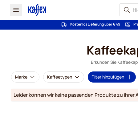
Kostenlos Lieferung über € 49
Pr
Zum Inhalt springen
Kaffeeka
Erkunden Sie Kaffeekap
Marke
Kaffeetypen
Filter hinzufügen
Leider können wir keine passenden Produkte zu ihrer 