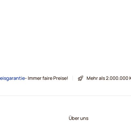
eisgarantie
- Immer faire Preise!
Mehr als 2.000.000 
Über uns