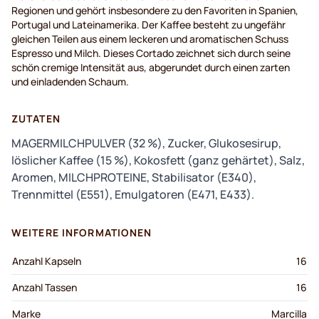
Regionen und gehört insbesondere zu den Favoriten in Spanien,
Portugal und Lateinamerika. Der Kaffee besteht zu ungefähr
gleichen Teilen aus einem leckeren und aromatischen Schuss
Espresso und Milch. Dieses Cortado zeichnet sich durch seine
schön cremige Intensität aus, abgerundet durch einen zarten
und einladenden Schaum.
ZUTATEN
MAGERMILCHPULVER (32 %), Zucker, Glukosesirup,
löslicher Kaffee (15 %), Kokosfett (ganz gehärtet), Salz,
Aromen, MILCHPROTEINE, Stabilisator (E340),
Trennmittel (E551), Emulgatoren (E471, E433).
WEITERE INFORMATIONEN
Anzahl Kapseln
16
Anzahl Tassen
16
Marke
Marcilla