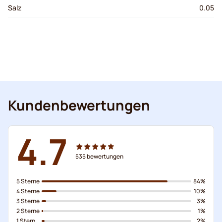
Salz
0.05
Kundenbewertungen
4.7
535
bewertungen
5 Sterne
84%
4 Sterne
10%
3 Sterne
3%
2 Sterne
1%
1 Stern
2%