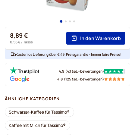
8,89 €
In den Warenkorb
0,56 €
/ Tasse
Kostenlos Lieferung über € 49. Preisgarantie - Immer faire Preise!
4.5
(
43 tsd.+
bewertungen
)
4.8
(
125 tsd.+
bewertungen
)
ÄHNLICHE KATEGORIEN
Schwarzer-Kaffee für Tassimo®
Kaffee mit Milch für Tassimo®