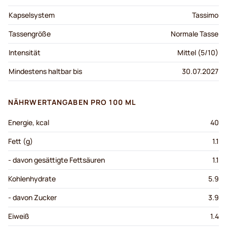
Kapselsystem
Tassimo
Tassengröße
Normale Tasse
Intensität
Mittel (5/10)
Mindestens haltbar bis
30.07.2027
NÄHRWERTANGABEN PRO 100 ML
Energie, kcal
40
Fett (g)
1.1
- davon gesättigte Fettsäuren
1.1
Kohlenhydrate
5.9
- davon Zucker
3.9
Eiweiß
1.4