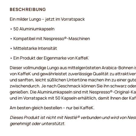
BESCHREIBUNG
Ein milder Lungo – jetzt im Vorratspack
• 50 Aluminiumkapseln
• Kompatibel mit Nespresso®-Maschinen
• Mittelstarke Intensität
• Ein Produkt der Eigenmarke von KaffeK
Dieser vollmundige Lungo aus mittelgerösteten Arabica-Bohnen i
von KaffeK und gewährleistet zuverlässige Qualität zu attraktive
und sanften, leicht süßlichen Untertöne machen ihn zu einer gute
zwischendurch. Je nach Geschmack können Sie ihn schwarz oder
genießen. Die Aluminiumkapseln sind mit Nespresso®-Original-K
und im Vorratspack mit 50 Kapseln erhältlich, damit Ihnen der Kaf
Am besten gleich bestellen – nur bei KaffeK.
Dieses Produkt ist nicht mit Nestlé® verbunden und wird von Nest
genehmigt oder unterstützt.