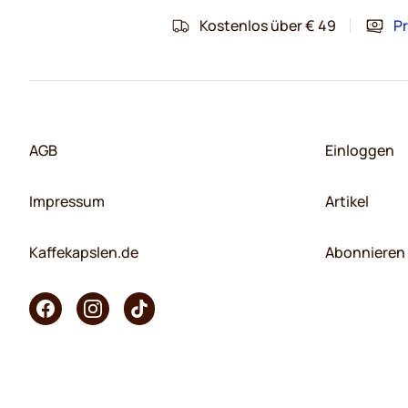
Kostenlos über € 49
Pr
AGB
Einloggen
Impressum
Artikel
Kaffekapslen.de
Abonnieren 