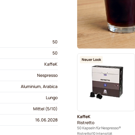
50
50
Neuer Look
KaffeK
Nespresso
Aluminium, Arabica
Lungo
Mittel (5/10)
KaffeK
16.06.2028
Ristretto
50 Kapseln für Nespresso®
Ristretto
10 Intensität