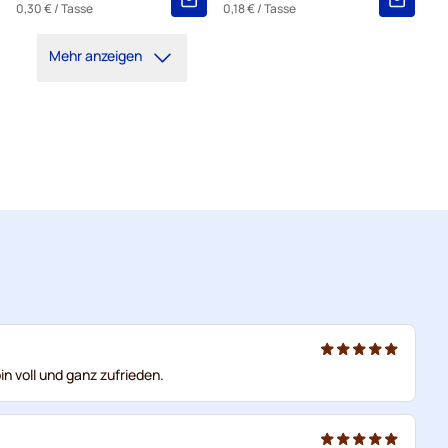
0,30 €
/ Tasse
0,18 €
/ Tasse
Mehr anzeigen
in voll und ganz zufrieden.