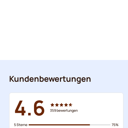
Kundenbewertungen
4.6
359
bewertungen
5 Sterne
75%