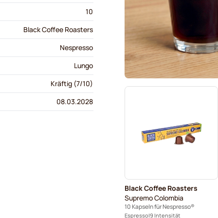
10
Black Coffee Roasters
Nespresso
Lungo
Kräftig (7/10)
08.03.2028
Black Coffee Roasters
Supremo Colombia
10 Kapseln für Nespresso®
Espresso
9 Intensität