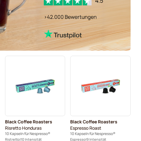
Black Coffee Roasters
Black Coffee Roasters
Risretto Honduras
Espresso Roast
10 Kapseln für Nespresso®
10 Kapseln für Nespresso®
Ristretto
10 Intensität
Espresso
9 Intensität