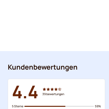
Kundenbewertungen
4.4
39
bewertungen
5 Sterne
59%