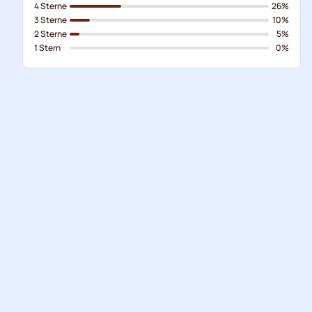
4 Sterne
26%
3 Sterne
10%
2 Sterne
5%
1 Stern
0%