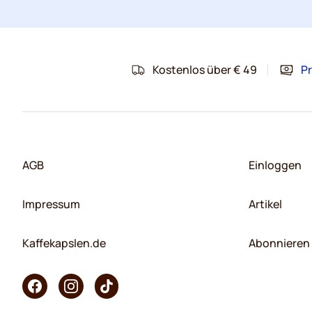
Kostenlos über € 49
Pr
AGB
Einloggen
Impressum
Artikel
Kaffekapslen.de
Abonnieren 