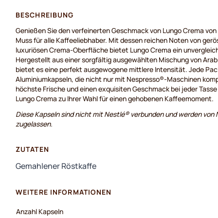
BESCHREIBUNG
Genießen Sie den verfeinerten Geschmack von Lungo Crema von B
Muss für alle Kaffeeliebhaber. Mit dessen reichen Noten von ger
luxuriösen Crema-Oberfläche bietet Lungo Crema ein unvergleich
Hergestellt aus einer sorgfältig ausgewählten Mischung von Ara
bietet es eine perfekt ausgewogene mittlere Intensität. Jede Pa
Aluminiumkapseln, die nicht nur mit Nespresso®-Maschinen komp
höchste Frische und einen exquisiten Geschmack bei jeder Tasse
Lungo Crema zu Ihrer Wahl für einen gehobenen Kaffeemoment.
Diese Kapseln sind nicht mit Nestlé® verbunden und werden von N
zugelassen.
ZUTATEN
Gemahlener Röstkaffe
WEITERE INFORMATIONEN
Anzahl Kapseln