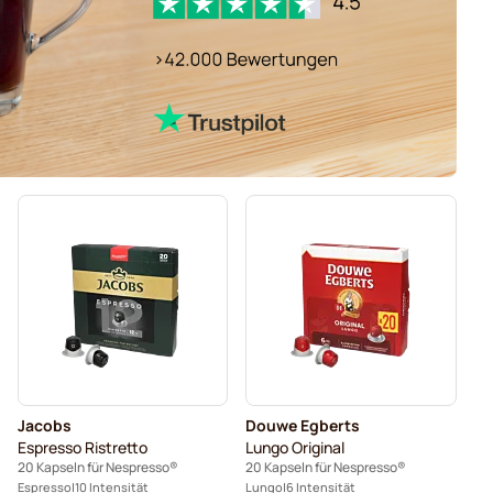
Jacobs
Douwe Egberts
Espresso Ristretto
Lungo Original
20 Kapseln für Nespresso®
20 Kapseln für Nespresso®
Espresso
10 Intensität
Lungo
6 Intensität