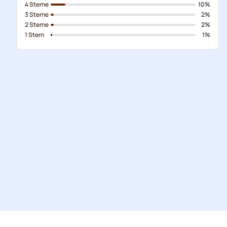
4 Sterne
10%
3 Sterne
2%
2 Sterne
2%
1 Stern
1%