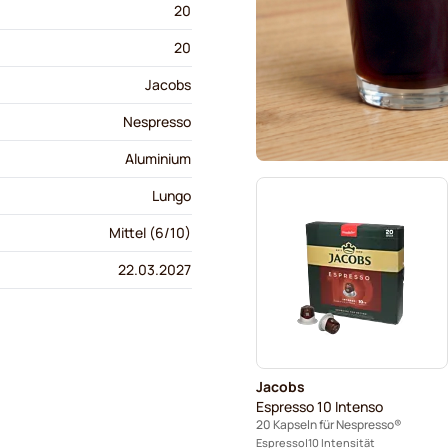
20
20
Jacobs
Nespresso
Aluminium
Lungo
Mittel (6/10)
22.03.2027
Jacobs
Espresso 10 Intenso
20 Kapseln für Nespresso®
Espresso
10 Intensität