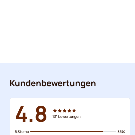
Kundenbewertungen
4.8
131
bewertungen
5 Sterne
85%