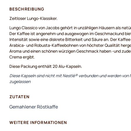
BESCHREIBUNG
Zeitloser Lungo-Klassiker.
Lungo Classico von Jacobs gehört in unzähligen Häusern als natürl
Der Kaffee ist angenehm und ausgewogen im Geschmackund biete
Intensität sowie eine diskrete Bitterkeit und Säure an. Der Kaffe
Arabica- und Robusta-Kaffeebohnen von höchster Qualität hergest
Aroma und einen schönen würzigen Geschmack haben -und zude
Crema ergibt.
Diese Packung enthält 20 Alu-Kapseln.
Diese Kapseln sind nicht mit Nestlé® verbunden und werden von N
zugelassen
ZUTATEN
Gemahlener Röstkaffe
WEITERE INFORMATIONEN