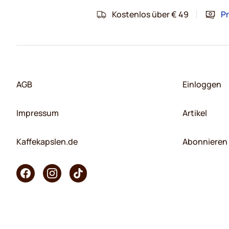
Kostenlos über € 49
Pr
AGB
Einloggen
Impressum
Artikel
Kaffekapslen.de
Abonnieren 