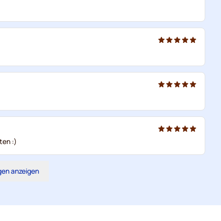
ten :)
gen anzeigen