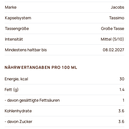
Marke
Jacobs
Kapselsystem
Tassimo
Tassengröße
Große Tasse
Intensität
Mittel (5/10)
Mindestens haltbar bis
08.02.2027
NÄHRWERTANGABEN PRO 100 ML
Energie, kcal
30
Fett (g)
1.4
- davon gesättigte Fettsäuren
1
Kohlenhydrate
3.6
- davon Zucker
3.6