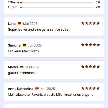
2 Sterne
3%
1 Stern
2%
Lena
Mai 2026
Super lecker und eine ganz sanfte süße
Simone
Juli 2025
Leckerer Macchiato
Marlis
Juni 2025
guter Geschmack
Anna Katharina
Mai 2025
Mein absoluter Favorit, was die Milchkreationen angeht