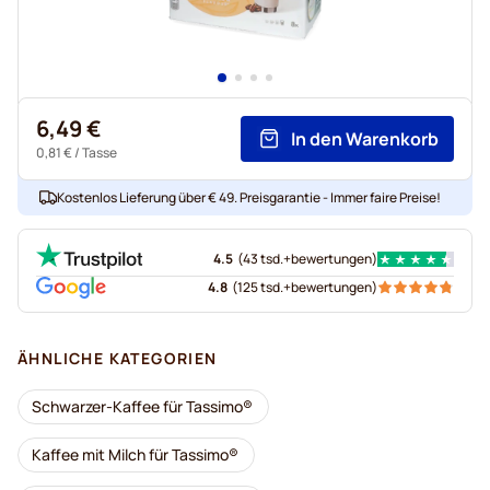
6,49 €
In den Warenkorb
0,81 €
/ Tasse
Kostenlos Lieferung über € 49. Preisgarantie - Immer faire Preise!
4.5
(
43 tsd.+
bewertungen
)
4.8
(
125 tsd.+
bewertungen
)
ÄHNLICHE KATEGORIEN
Schwarzer-Kaffee für Tassimo®
Kaffee mit Milch für Tassimo®