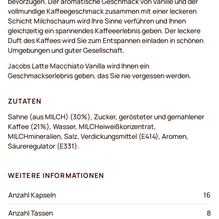
bevorzugen. Der aromatische Geschmack von Vanille und der
vollmundige Kaffeegeschmack zusammen mit einer leckeren
Schicht Milchschaum wird Ihre Sinne verführen und Ihnen
gleichzeitig ein spannendes Kaffeeerlebnis geben. Der leckere
Duft des Kaffees wird Sie zum Entspannen einladen in schönen
Umgebungen und guter Gesellschaft.
Jacobs Latte Macchiato Vanilla wird Ihnen ein
Geschmackserlebnis geben, das Sie nie vergessen werden.
ZUTATEN
Sahne (aus MILCH) (30%), Zucker, gerösteter und gemahlener
Kaffee (21%), Wasser, MILCHeiweißkonzentrat,
MILCHmineralien, Salz, Verdickungsmittel (E414), Aromen,
Säureregulator (E331).
WEITERE INFORMATIONEN
Anzahl Kapseln
16
Anzahl Tassen
8