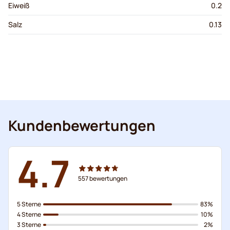
Eiweiß
0.2
Salz
0.13
Kundenbewertungen
4.7
557
bewertungen
5 Sterne
83%
4 Sterne
10%
3 Sterne
2%