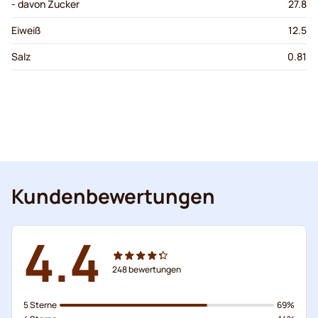
- davon Zucker
27.8
Eiweiß
12.5
Salz
0.81
Kundenbewertungen
4.4
248
bewertungen
5 Sterne
69%