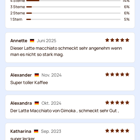
4 Sterne
14%
3 Sterne
6%
2 Sterne
6%
1 Stern
5%
Annette
Juni 2025
Dieser Latte macchiato schmeckt sehr angenehm wenn
man es nicht so stark mag.
Alexander
Nov. 2024
Super toller Kaffee
Alexandra
Okt. 2024
Der Latte Macchiato von Gimoka , schmeckt sehr Gut ,
Katharina
Sep. 2023
super lecker