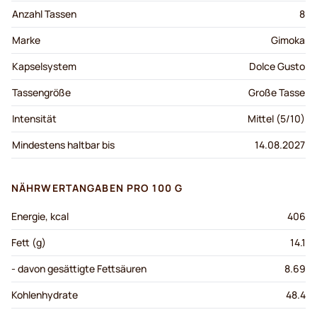
Anzahl Tassen
8
Marke
Gimoka
Kapselsystem
Dolce Gusto
Tassengröße
Große Tasse
Intensität
Mittel (5/10)
Mindestens haltbar bis
14.08.2027
NÄHRWERTANGABEN PRO 100 G
Energie, kcal
406
Fett (g)
14.1
- davon gesättigte Fettsäuren
8.69
Kohlenhydrate
48.4