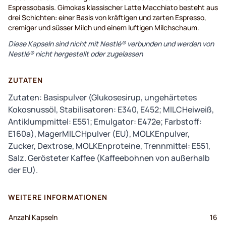
Espressobasis. Gimokas klassischer Latte Macchiato besteht aus
drei Schichten: einer Basis von kräftigen und zarten Espresso,
cremiger und süsser Milch und einem luftigen Milchschaum.
Diese Kapseln sind nicht mit Nestlé® verbunden und werden von
Nestlé® nicht hergestellt oder zugelassen
ZUTATEN
Zutaten: Basispulver (Glukosesirup, ungehärtetes
Kokosnussöl, Stabilisatoren: E340, E452; MILCHeiweiß,
Antiklumpmittel: E551; Emulgator: E472e; Farbstoff:
E160a), MagerMILCHpulver (EU), MOLKEnpulver,
Zucker, Dextrose, MOLKEnproteine, Trennmittel: E551,
Salz. Gerösteter Kaffee (Kaffeebohnen von außerhalb
der EU).
WEITERE INFORMATIONEN
Anzahl Kapseln
16