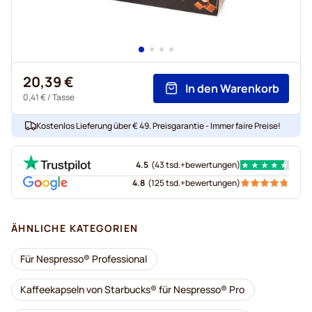
20,39 €
In den Warenkorb
0,41 €
/ Tasse
Kostenlos Lieferung über € 49. Preisgarantie - Immer faire Preise!
4.5
(
43 tsd.+
bewertungen
)
4.8
(
125 tsd.+
bewertungen
)
ÄHNLICHE KATEGORIEN
Für Nespresso® Professional
Kaffeekapseln von Starbucks® für Nespresso® Pro