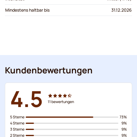
Mindestens haltbar bis
31.12.2026
Kundenbewertungen
4.5
11
bewertungen
5 Sterne
73%
4 Sterne
9%
3 Sterne
9%
2 Sterne
9%