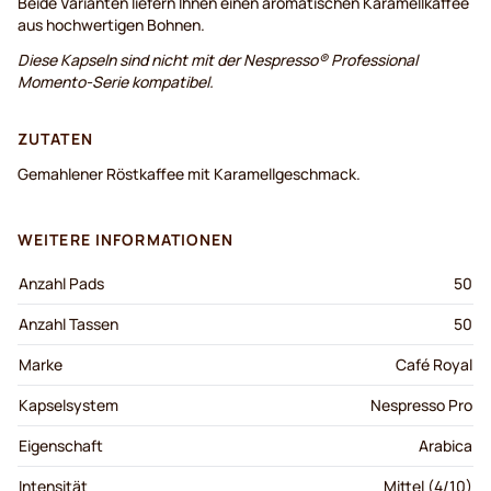
Beide Varianten liefern Ihnen einen aromatischen Karamellkaffee
aus hochwertigen Bohnen.
Diese Kapseln sind nicht mit der Nespresso® Professional
Momento-Serie kompatibel.
ZUTATEN
Gemahlener Röstkaffee mit Karamellgeschmack.
WEITERE INFORMATIONEN
Anzahl Pads
50
Anzahl Tassen
50
Marke
Café Royal
Kapselsystem
Nespresso Pro
Eigenschaft
Arabica
Intensität
Mittel (4/10)