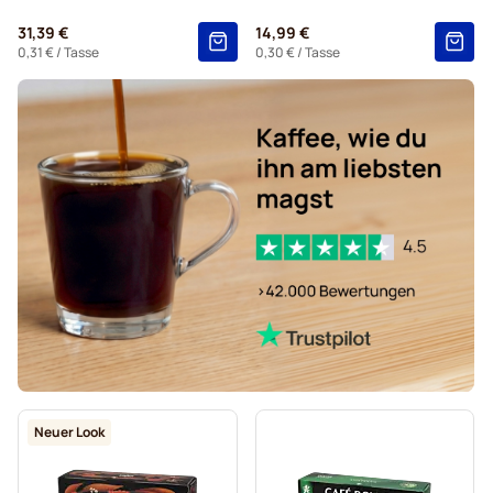
31,39 €
14,99 €
0,31 €
/ Tasse
0,30 €
/ Tasse
Neuer Look