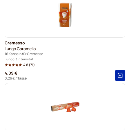
Cremesso
Lungo Caramello
16 Kapseln für Cremesso
Lungo
3 Intensität
4.8
(71)
4,09 €
0,26 €
/ Tasse