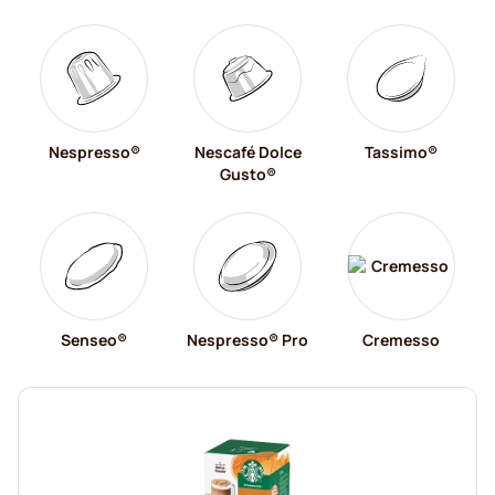
Nespresso®
Nescafé Dolce
Tassimo®
Gusto®
Senseo®
Nespresso® Pro
Cremesso