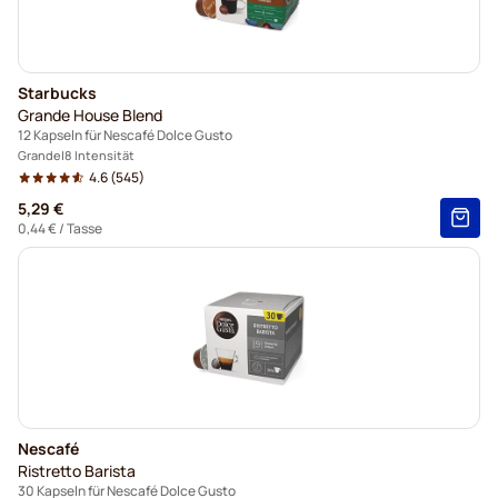
Starbucks
Grande House Blend
12 Kapseln für Nescafé Dolce Gusto
Grande
8 Intensität
4.6
(545)
5,29 €
0,44 €
/ Tasse
Nescafé
Ristretto Barista
30 Kapseln für Nescafé Dolce Gusto