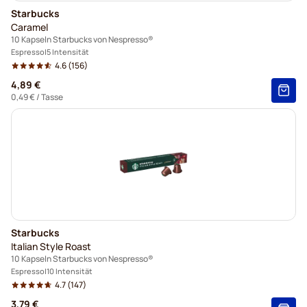
Starbucks
Caramel
10 Kapseln Starbucks von Nespresso®
Espresso
5 Intensität
4.6
(156)
4,89 €
0,49 €
/ Tasse
Starbucks
Italian Style Roast
10 Kapseln Starbucks von Nespresso®
Espresso
10 Intensität
4.7
(147)
3,79 €