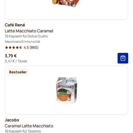
Café René
Latte Macchiato Caramel
16 Kapseln für Dolce Gusto
Macchiato
5 Intensität
4.5
(865)
3,79 €
0,47 €
/ Tasse
Bestseller
Jacobs
Caramel Latte Macchiato
16 Kapseln für Tassimo