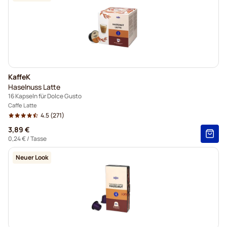
KaffeK
Haselnuss Latte
16 Kapseln für Dolce Gusto
Caffe Latte
4.5
(271)
3,89 €
0,24 €
/ Tasse
Neuer Look