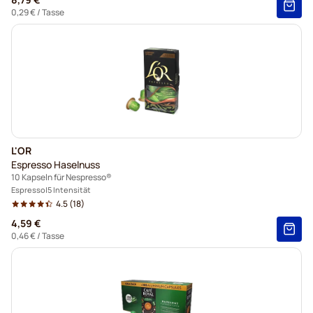
0,29 €
/ Tasse
L'OR
Espresso Haselnuss
10 Kapseln für Nespresso®
Espresso
5 Intensität
4.5
(18)
4,59 €
0,46 €
/ Tasse