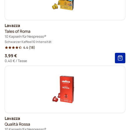
Lavazza
Tales of Roma
10 Kapseln für Nespresso®
Schwarzer Kaffee
10 Intensität
4.4
(18)
3,99 €
0,40 €
/ Tasse
Lavazza
Qualità Rossa
10 Kapseln für Nespresso®