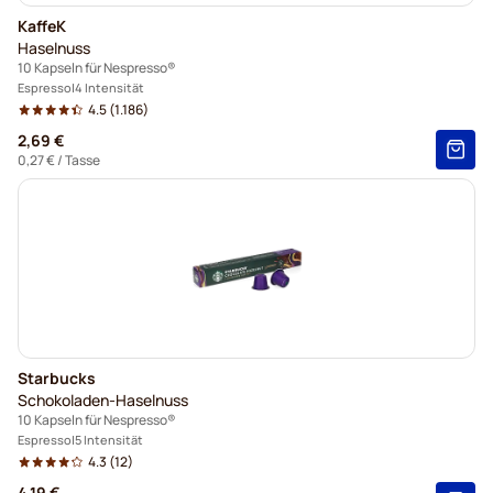
KaffeK
Haselnuss
10 Kapseln für Nespresso®
Espresso
4 Intensität
4.5
(1.186)
2,69 €
0,27 €
/ Tasse
Starbucks
Schokoladen-Haselnuss
10 Kapseln für Nespresso®
Espresso
5 Intensität
4.3
(12)
4,19 €