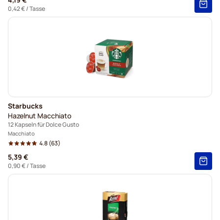
0,42 €
/ Tasse
Starbucks
Hazelnut Macchiato
12 Kapseln für Dolce Gusto
Macchiato
4.8
(63)
5,39 €
0,90 €
/ Tasse