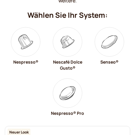
weitere.
Wählen Sie Ihr System:
Nespresso®
Nescafé Dolce
Senseo®
Gusto®
Nespresso® Pro
Neuer Look