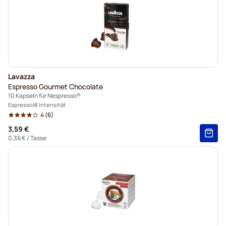
Lavazza
Espresso Gourmet Chocolate
10 Kapseln für Nespresso®
Espresso
8 Intensität
4
(6)
3,59 €
0,36 €
/ Tasse