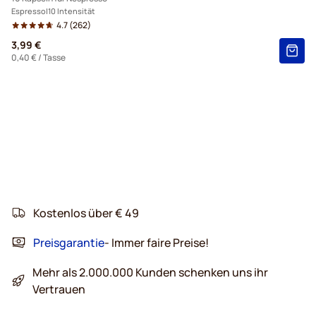
Espresso
10 Intensität
4.7
(262)
3,99 €
0,40 €
/ Tasse
Kostenlos über € 49
Preisgarantie
- Immer faire Preise!
Mehr als 2.000.000 Kunden schenken uns ihr
Vertrauen