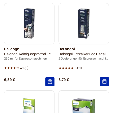
DeLonghi
DeLonghi
Delonghi Reinigungsmittel Eco Multiclean DLSC550
Delonghi Entkalker Eco Decalk DLSC202
250 ml. für Espressomaschinen
2 Dosierungen für Espressomaschinen
4.1
(9)
5
(11)
6,89 €
8,79 €