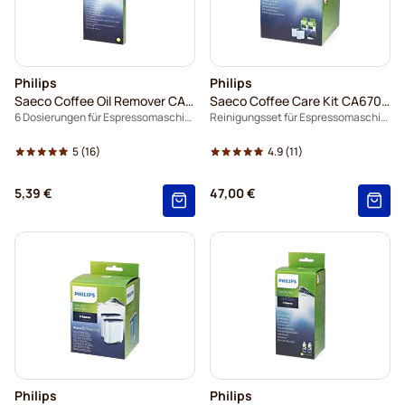
Philips
Philips
Saeco Coffee Oil Remover CA6704/10
Saeco Coffee Care Kit CA6707/10
6 Dosierungen für Espressomaschinen
Reinigungsset für Espressomaschinen
5
(16)
4.9
(11)
5,39 €
47,00 €
Philips
Philips