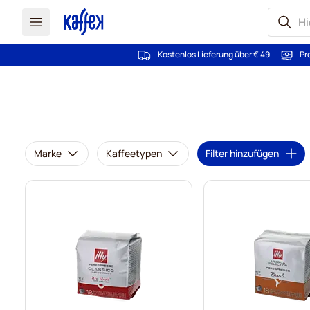
Kostenlos Lieferung über € 49
Pr
Zum Inhalt springen
Marke
Kaffeetypen
Filter hinzufügen