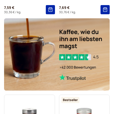
Espresso-Kaffeebohnen von Delonghi
7,59 €
7,69 €
30,36 €
/ kg.
30,76 €
/ kg.
Bestseller