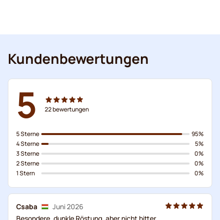
Kundenbewertungen
5
22
bewertungen
5 Sterne
95%
4 Sterne
5%
3 Sterne
0%
2 Sterne
0%
1 Stern
0%
Csaba
Juni 2026
Besondere, dunkle Röstung, aber nicht bitter