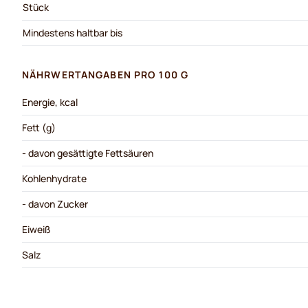
Stück
Mindestens haltbar bis
NÄHRWERTANGABEN PRO 100 G
Energie, kcal
Fett (g)
- davon gesättigte Fettsäuren
Kohlenhydrate
- davon Zucker
Eiweiß
Salz