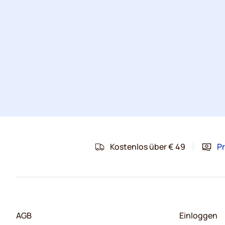
Kostenlos über € 49
Pr
AGB
Einloggen