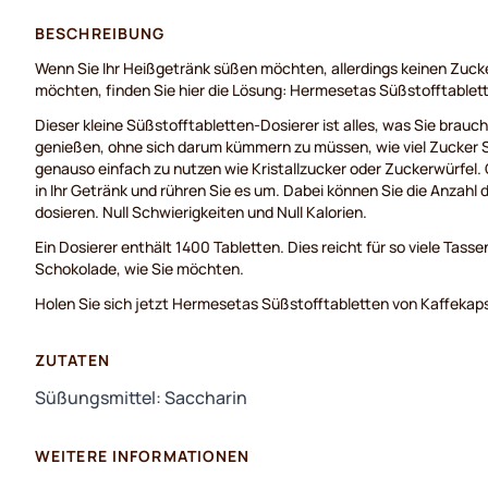
BESCHREIBUNG
Wenn Sie Ihr Heißgetränk süßen möchten, allerdings keinen Zuck
möchten, finden Sie hier die Lösung: Hermesetas Süßstofftablet
Dieser kleine Süßstofftabletten-Dosierer ist alles, was Sie brau
genießen, ohne sich darum kümmern zu müssen, wie viel Zucker S
genauso einfach zu nutzen wie Kristallzucker oder Zuckerwürfel.
in Ihr Getränk und rühren Sie es um. Dabei können Sie die Anzahl 
dosieren. Null Schwierigkeiten und Null Kalorien.
Ein Dosierer enthält 1400 Tabletten. Dies reicht für so viele Tass
Schokolade, wie Sie möchten.
Holen Sie sich jetzt Hermesetas Süßstofftabletten von Kaffekap
ZUTATEN
Süßungsmittel: Saccharin
WEITERE INFORMATIONEN