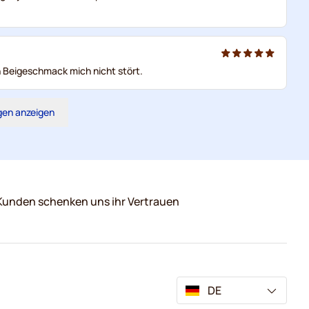
en Beigeschmack mich nicht stört.
gen anzeigen
Kunden schenken uns ihr Vertrauen
DE