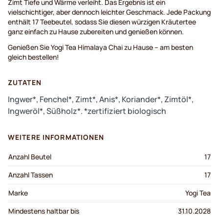
Zimt Tiefe und Wärme verleiht. Das Ergebnis ist ein
vielschichtiger, aber dennoch leichter Geschmack. Jede Packung
enthält 17 Teebeutel, sodass Sie diesen würzigen Kräutertee
ganz einfach zu Hause zubereiten und genießen können.
Genießen Sie Yogi Tea Himalaya Chai zu Hause – am besten
gleich bestellen!
ZUTATEN
Ingwer*, Fenchel*, Zimt*, Anis*, Koriander*, Zimtöl*,
Ingweröl*, Süßholz*. *zertifiziert biologisch
WEITERE INFORMATIONEN
Anzahl Beutel
17
Anzahl Tassen
17
Marke
Yogi Tea
Mindestens haltbar bis
31.10.2028