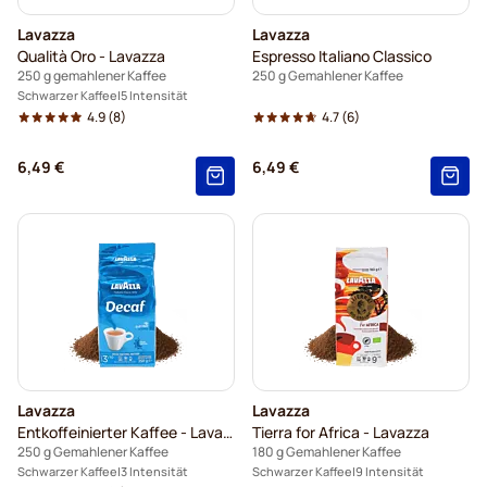
Lavazza
Lavazza
Qualità Oro - Lavazza
Espresso Italiano Classico
250 g gemahlener Kaffee
250 g Gemahlener Kaffee
Schwarzer Kaffee
5 Intensität
4.9
(8)
4.7
(6)
6,49 €
6,49 €
Lavazza
Lavazza
Entkoffeinierter Kaffee - Lavazza
Tierra for Africa - Lavazza
250 g Gemahlener Kaffee
180 g Gemahlener Kaffee
Schwarzer Kaffee
3 Intensität
Schwarzer Kaffee
9 Intensität