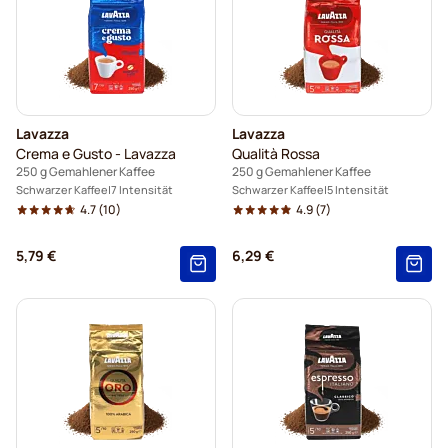
Lavazza
Lavazza
Crema e Gusto - Lavazza
Qualità Rossa
250 g Gemahlener Kaffee
250 g Gemahlener Kaffee
Schwarzer Kaffee
7 Intensität
Schwarzer Kaffee
5 Intensität
4.7
(10)
4.9
(7)
5,79 €
6,29 €