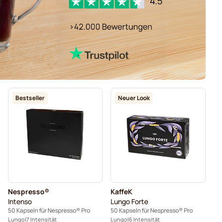
Bestseller
Neuer Look
Nespresso®
KaffeK
Intenso
Lungo Forte
50 Kapseln für Nespresso® Pro
50 Kapseln für Nespresso® Pro
Lungo
7 Intensität
Lungo
6 Intensität