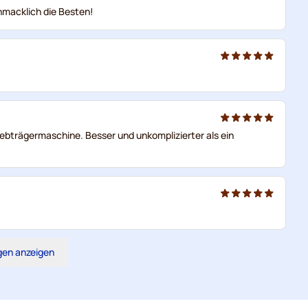
macklich die Besten!
iebträgermaschine. Besser und unkomplizierter als ein
gen anzeigen