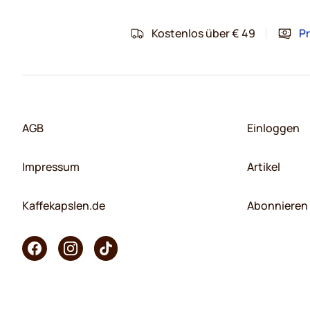
Kostenlos über € 49
Pr
AGB
Einloggen
Impressum
Artikel
Kaffekapslen.de
Abonnieren 