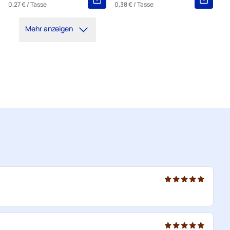
0,27 €
/ Tasse
0,38 €
/ Tasse
Mehr anzeigen