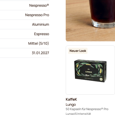
Nespresso®
Nespresso Pro
Aluminium
Espresso
Mittel (5/10)
Neuer Look
31.01.2027
KaffeK
Lungo
50 Kapseln für Nespresso® Pro
Lungo
5 Intensität