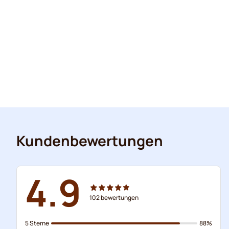
Kundenbewertungen
4.9
102
bewertungen
5 Sterne
88%