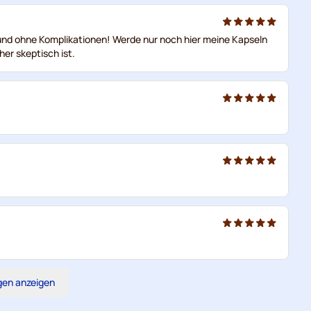
 und ohne Komplikationen! Werde nur noch hier meine Kapseln
er skeptisch ist.
gen anzeigen