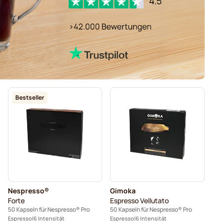
Bestseller
Nespresso®
Gimoka
Forte
Espresso Vellutato
50 Kapseln für Nespresso® Pro
50 Kapseln für Nespresso® Pro
Espresso
6 Intensität
Espresso
6 Intensität