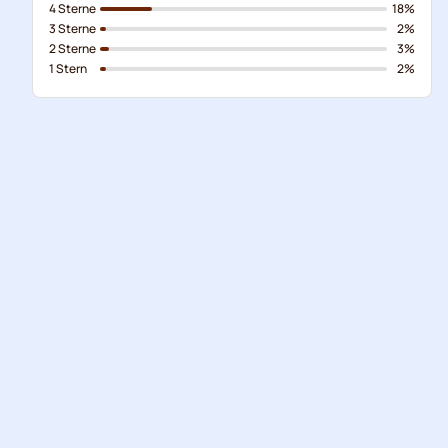
4 Sterne
18%
3 Sterne
2%
2 Sterne
3%
1 Stern
2%