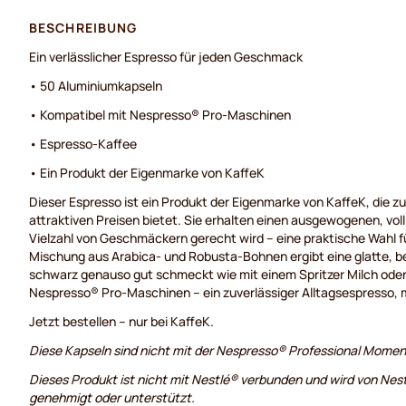
BESCHREIBUNG
Ein verlässlicher Espresso für jeden Geschmack
• 50 Aluminiumkapseln
• Kompatibel mit Nespresso® Pro-Maschinen
• Espresso-Kaffee
• Ein Produkt der Eigenmarke von KaffeK
Dieser Espresso ist ein Produkt der Eigenmarke von KaffeK, die zu
attraktiven Preisen bietet. Sie erhalten einen ausgewogenen, vol
Vielzahl von Geschmäckern gerecht wird – eine praktische Wahl fü
Mischung aus Arabica- und Robusta-Bohnen ergibt eine glatte, be
schwarz genauso gut schmeckt wie mit einem Spritzer Milch oder
Nespresso® Pro-Maschinen – ein zuverlässiger Alltagsespresso, mi
Jetzt bestellen – nur bei KaffeK.
Diese Kapseln sind nicht mit der Nespresso® Professional Momen
Dieses Produkt ist nicht mit Nestlé® verbunden und wird von Nest
genehmigt oder unterstützt.