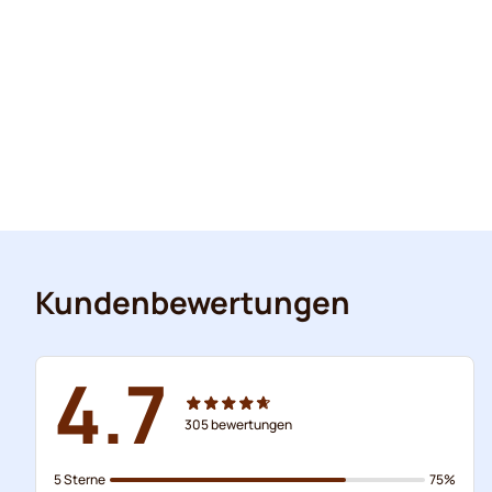
Kundenbewertungen
4.7
305
bewertungen
5 Sterne
75%