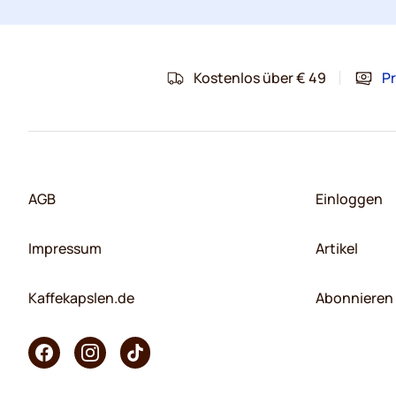
Kostenlos über € 49
Pr
AGB
Einloggen
Impressum
Artikel
Kaffekapslen.de
Abonnieren 