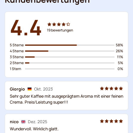
4.4
19
bewertungen
5 Sterne
58%
4 Sterne
26%
3 Sterne
11%
2 Sterne
5%
1 Stern
0%
Giorgio
Okt. 2023
Sehr guter Kaffee mit ausgeprägtem Aroma mit einer feinen
Crema. Preis/Leistung super!!!
nico
Dez. 2025
Wundervoll. Wirklich glatt.