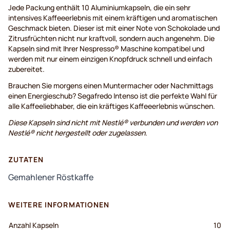
Jede Packung enthält 10 Aluminiumkapseln, die ein sehr
intensives Kaffeeerlebnis mit einem kräftigen und aromatischen
Geschmack bieten. Dieser ist mit einer Note von Schokolade und
Zitrusfrüchten nicht nur kraftvoll, sondern auch angenehm. Die
Kapseln sind mit Ihrer Nespresso® Maschine kompatibel und
werden mit nur einem einzigen Knopfdruck schnell und einfach
zubereitet.
Brauchen Sie morgens einen Muntermacher oder Nachmittags
einen Energieschub? Segafredo Intenso ist die perfekte Wahl für
alle Kaffeeliebhaber, die ein kräftiges Kaffeeerlebnis wünschen.
Diese Kapseln sind nicht mit Nestlé® verbunden und werden von
Nestlé® nicht hergestellt oder zugelassen.
ZUTATEN
Gemahlener Röstkaffe
WEITERE INFORMATIONEN
Anzahl Kapseln
10