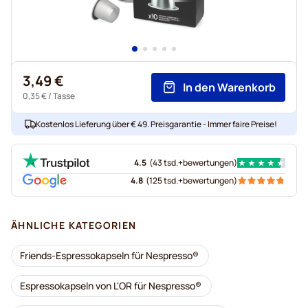
3,49 €
In den Warenkorb
0,35 €
/ Tasse
Kostenlos Lieferung über € 49. Preisgarantie - Immer faire Preise!
4.5
(
43 tsd.+
bewertungen
)
4.8
(
125 tsd.+
bewertungen
)
ÄHNLICHE KATEGORIEN
Friends-Espressokapseln für Nespresso®
Espressokapseln von L'OR für Nespresso®