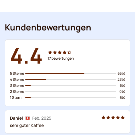
Kundenbewertungen
4.4
17
bewertungen
5 Sterne
65%
4 Sterne
23%
3 Sterne
6%
2 Sterne
0%
1 Stern
6%
Daniel
Feb. 2025
sehr guter Kaffee