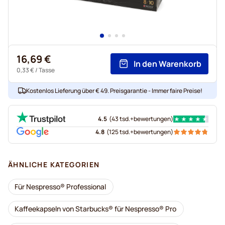
16,69 €
In den Warenkorb
0,33 €
/ Tasse
Kostenlos Lieferung über € 49. Preisgarantie - Immer faire Preise!
4.5
(
43 tsd.+
bewertungen
)
4.8
(
125 tsd.+
bewertungen
)
ÄHNLICHE KATEGORIEN
Für Nespresso® Professional
Kaffeekapseln von Starbucks® für Nespresso® Pro