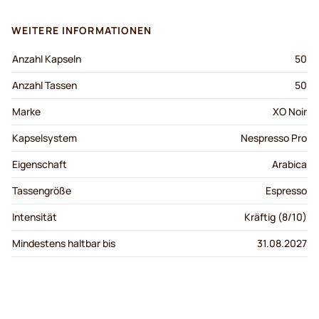
WEITERE INFORMATIONEN
Anzahl Kapseln
50
Anzahl Tassen
50
Marke
XO Noir
Kapselsystem
Nespresso Pro
Eigenschaft
Arabica
Tassengröße
Espresso
Intensität
Kräftig (8/10)
Mindestens haltbar bis
31.08.2027