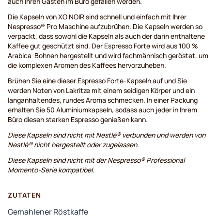
auch Ihren Gästen im Büro gefallen werden.
Die Kapseln von XO NOIR sind schnell und einfach mit Ihrer
Nespresso® Pro Maschine aufzubrühen. Die Kapseln werden so
verpackt, dass sowohl die Kapseln als auch der darin enthaltene
Kaffee gut geschützt sind. Der Espresso Forte wird aus 100 %
Arabica-Bohnen hergestellt und wird fachmännisch geröstet, um
die komplexen Aromen des Kaffees hervorzuheben.
Brühen Sie eine dieser Espresso Forte-Kapseln auf und Sie
werden Noten von Lakritze mit einem seidigen Körper und ein
langanhaltendes, rundes Aroma schmecken. In einer Packung
erhalten Sie 50 Aluminiumkapseln, sodass auch jeder in Ihrem
Büro diesen starken Espresso genießen kann.
Diese Kapseln sind nicht mit Nestlé® verbunden und werden von
Nestlé® nicht hergestellt oder zugelassen.
Diese Kapseln sind nicht mit der Nespresso® Professional
Momento-Serie kompatibel.
ZUTATEN
Gemahlener Röstkaffe