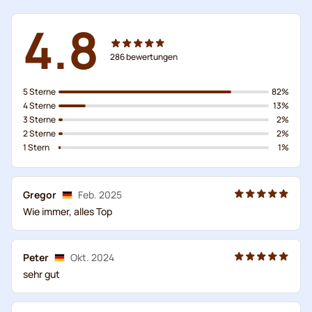
4.8
286
bewertungen
5 Sterne
82%
4 Sterne
13%
3 Sterne
2%
2 Sterne
2%
1 Stern
1%
Gregor
Feb. 2025
Wie immer, alles Top
Peter
Okt. 2024
sehr gut