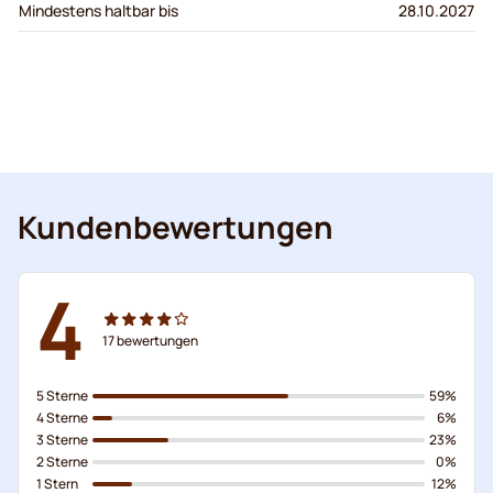
Mindestens haltbar bis
28.10.2027
Kundenbewertungen
4
17
bewertungen
5 Sterne
59%
4 Sterne
6%
3 Sterne
23%
2 Sterne
0%
1 Stern
12%