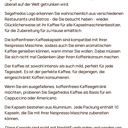
überall auf der Welt getrunken wird.
Segafredos Logo erkennen Sie wahrscheinlich aus verschiedenen
Restaurants und Bistros - die Sie besucht haben - wieder.
Glücklicherweise ist ihr Kaffee für alle Kapselmaschinenbesitzer,
für die Zubereitung für zu Hause erhältlich.
Die koffeinfreien Kaffeekapseln sind kompatibel mit Ihrer
Nespresso Maschine, sodass auch Sie einen aromatischen
Kaffee genießen können, wann immer Sie wollen. Dabei müssen
Sie sich nicht mal Gedanken über Ihren Koffeinkonsum machen.
Der Kaffee ist sowohl intensiv als auch mild, perfekt für jede
Tageszeit. Es ist der perfekte Kaffee, für diejenigen, die
eingeschränkt Koffein konsumieren.
Wenn Sie ein ausgefallenes, koffeinfreies Kaffeegetränk
möchten, probieren Sie Segafredos Kaffee als Basis für ein
Cappuccino oder Americano.
Die Kapseln bestehen aus Aluminium. Jede Packung enthält 10
Kapseln, die Sie mit Ihrer Nespresso Maschine zubereiten
können.
Diese Kapseln sind nicht mit Nestlé® verbunden und werden von