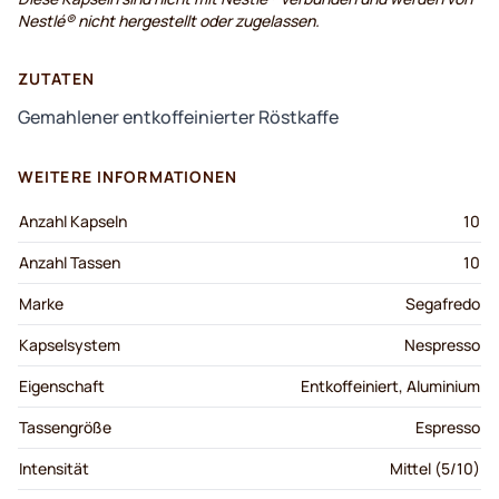
Nestlé® nicht hergestellt oder zugelassen.
ZUTATEN
Gemahlener entkoffeinierter Röstkaffe
WEITERE INFORMATIONEN
Anzahl Kapseln
10
Anzahl Tassen
10
Marke
Segafredo
Kapselsystem
Nespresso
Eigenschaft
Entkoffeiniert, Aluminium
Tassengröße
Espresso
Intensität
Mittel (5/10)