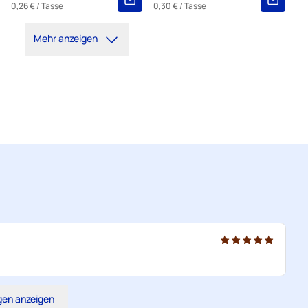
0,26 €
/ Tasse
0,30 €
/ Tasse
Mehr anzeigen
gen anzeigen