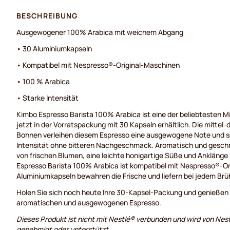
BESCHREIBUNG
Ausgewogener 100% Arabica mit weichem Abgang
• 30 Aluminiumkapseln
• Kompatibel mit Nespresso®-Original-Maschinen
• 100 % Arabica
• Starke Intensität
Kimbo Espresso Barista 100% Arabica ist eine der beliebtesten 
jetzt in der Vorratspackung mit 30 Kapseln erhältlich. Die mittel
Bohnen verleihen diesem Espresso eine ausgewogene Note und 
Intensität ohne bitteren Nachgeschmack. Aromatisch und geschm
von frischen Blumen, eine leichte honigartige Süße und Ankläng
Espresso Barista 100% Arabica ist kompatibel mit Nespresso®-Or
Aluminiumkapseln bewahren die Frische und liefern bei jedem Brü
Holen Sie sich noch heute Ihre 30-Kapsel-Packung und genießen 
aromatischen und ausgewogenen Espresso.
Dieses Produkt ist nicht mit Nestlé® verbunden und wird von Nest
genehmigt oder unterstützt.