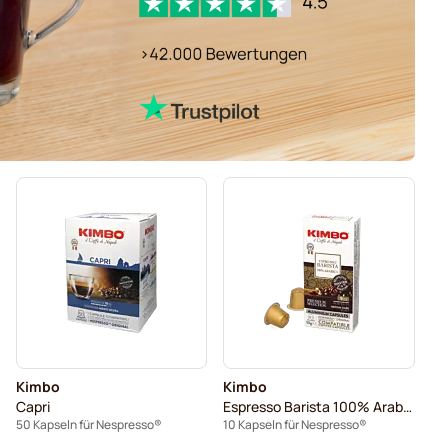
Kimbo
Kimbo
Capri
Espresso Barista 100% Arabica
50 Kapseln für Nespresso®
10 Kapseln für Nespresso®