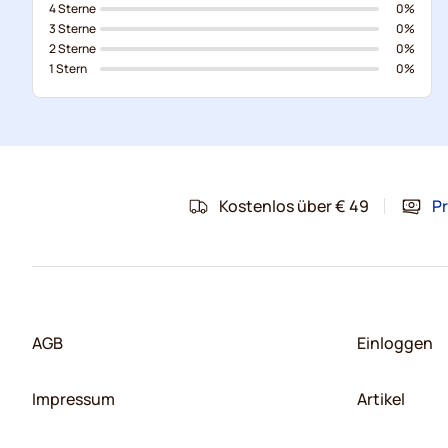
4 Sterne
0%
3 Sterne
0%
2 Sterne
0%
1 Stern
0%
Kostenlos über € 49
Pr
AGB
Einloggen
Impressum
Artikel