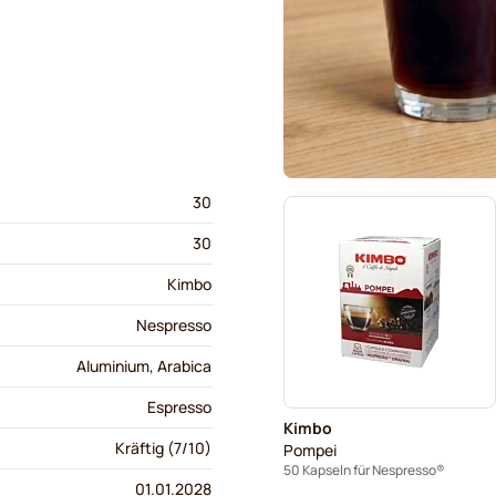
30
30
Kimbo
Nespresso
Aluminium, Arabica
Espresso
Kimbo
Kräftig (7/10)
Pompei
50 Kapseln für Nespresso®
01.01.2028