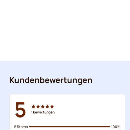
Kundenbewertungen
5
1
bewertungen
5 Sterne
100%