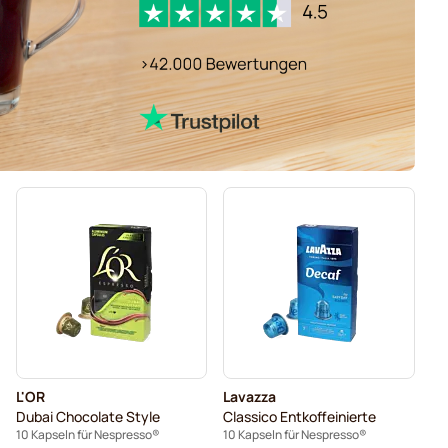
L'OR
Lavazza
Dubai Chocolate Style
Classico Entkoffeinierte
10 Kapseln für Nespresso®
10 Kapseln für Nespresso®