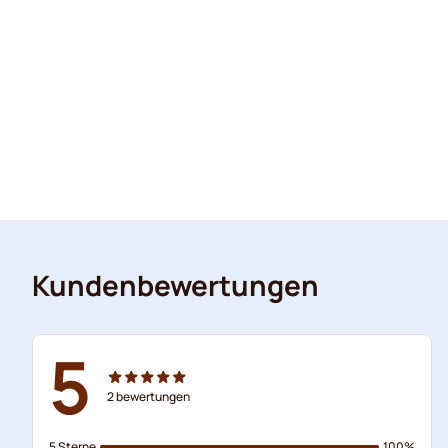
Kundenbewertungen
5
2
bewertungen
5 Sterne
100%