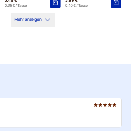
3,49 €
3,99 €
0,35 €
/ Tasse
0,40 €
/ Tasse
Mehr anzeigen