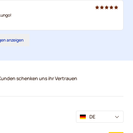
Lungo!
gen anzeigen
Kunden schenken uns ihr Vertrauen
DE