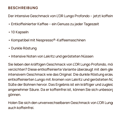
BESCHREIBUNG
Der intensive Geschmack von L’OR Lungo Profondo – jetzt koffein
• Entkoffeinierter Kaffee – ein Genuss zu jeder Tageszeit
• 10 Kapseln
• Kompatibel mit Nespresso®-Kaffeemaschinen
• Dunkle Röstung
• Intensive Noten von Lakritz und gerösteten Nüssen
Sie lieben den kräftigen Geschmack von L’OR Lungo Profondo, mö
verzichten? Diese entkoffeinierte Variante überzeugt mit dem g
intensivem Geschmack wie das Original. Die dunkle Röstung erz
entkoffeinierten Lungo mit Aromen von Lakritz und gerösteten Nü
Süße der Bohnen hervor. Das Ergebnis ist ein kräftiger und zugl
angenehmer Säure. Da er koffeinfrei ist, können Sie sich unbeso
gönnen.
Holen Sie sich den unverwechselbaren Geschmack von L’OR Lung
auch koffeinfrei.