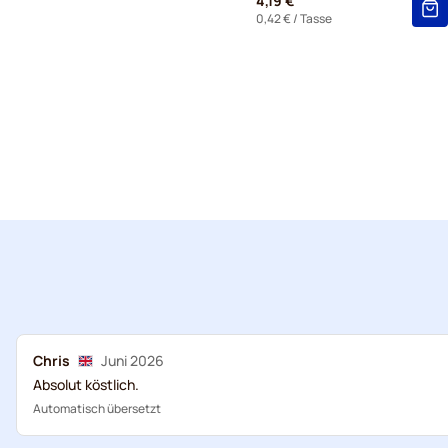
4,19 €
0,42 €
/ Tasse
Chris
Juni 2026
Absolut köstlich.
Automatisch übersetzt