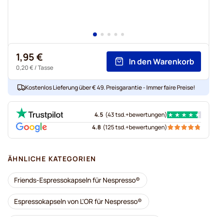
1,95 €
In den Warenkorb
0,20 €
/ Tasse
Kostenlos Lieferung über € 49. Preisgarantie - Immer faire Preise!
4.5
(
43 tsd.+
bewertungen
)
4.8
(
125 tsd.+
bewertungen
)
ÄHNLICHE KATEGORIEN
Friends-Espressokapseln für Nespresso®
Espressokapseln von L'OR für Nespresso®