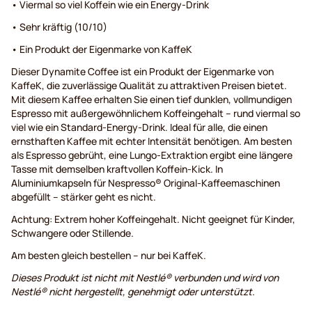
• Viermal so viel Koffein wie ein Energy-Drink
• Sehr kräftig (10/10)
• Ein Produkt der Eigenmarke von KaffeK
Dieser Dynamite Coffee ist ein Produkt der Eigenmarke von
KaffeK, die zuverlässige Qualität zu attraktiven Preisen bietet.
Mit diesem Kaffee erhalten Sie einen tief dunklen, vollmundigen
Espresso mit außergewöhnlichem Koffeingehalt – rund viermal so
viel wie ein Standard-Energy-Drink. Ideal für alle, die einen
ernsthaften Kaffee mit echter Intensität benötigen. Am besten
als Espresso gebrüht, eine Lungo-Extraktion ergibt eine längere
Tasse mit demselben kraftvollen Koffein-Kick. In
Aluminiumkapseln für Nespresso® Original-Kaffeemaschinen
abgefüllt – stärker geht es nicht.
Achtung: Extrem hoher Koffeingehalt. Nicht geeignet für Kinder,
Schwangere oder Stillende.
Am besten gleich bestellen – nur bei KaffeK.
Dieses Produkt ist nicht mit Nestlé® verbunden und wird von
Nestlé® nicht hergestellt, genehmigt oder unterstützt.