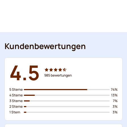
Kundenbewertungen
4.5
985
bewertungen
5 Sterne
74%
4 Sterne
13%
3 Sterne
7%
2 Sterne
3%
1 Stern
3%