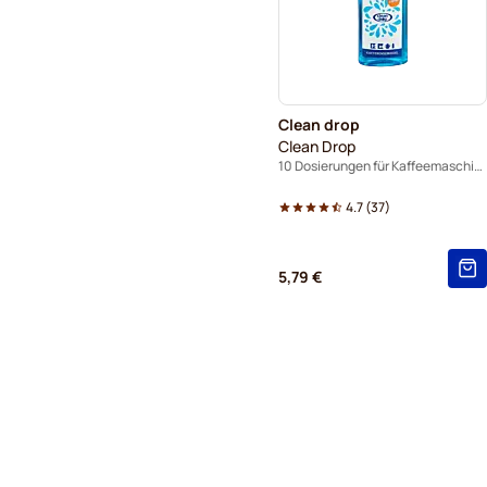
Clean drop
Clean Drop
10 Dosierungen für Kaffeemaschinen
4.7
(
37
)
5,79 €