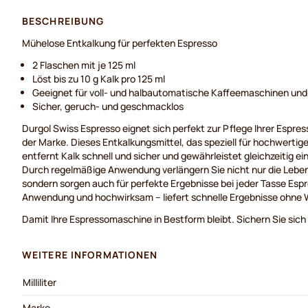
BESCHREIBUNG
Mühelose Entkalkung für perfekten Espresso
2 Flaschen mit je 125 ml
Löst bis zu 10 g Kalk pro 125 ml
Geeignet für voll- und halbautomatische Kaffeemaschinen un
Sicher, geruch- und geschmacklos
Durgol Swiss Espresso eignet sich perfekt zur Pflege Ihrer Espr
der Marke. Dieses Entkalkungsmittel, das speziell für hochwerti
entfernt Kalk schnell und sicher und gewährleistet gleichzeitig e
Durch regelmäßige Anwendung verlängern Sie nicht nur die Lebe
sondern sorgen auch für perfekte Ergebnisse bei jeder Tasse Espr
Anwendung und hochwirksam – liefert schnelle Ergebnisse ohne W
Damit Ihre Espressomaschine in Bestform bleibt. Sichern Sie sich
WEITERE INFORMATIONEN
Milliliter
Marke