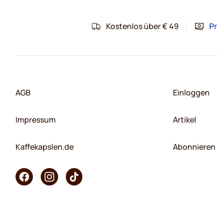
Kostenlos über € 49
Pr
AGB
Einloggen
Impressum
Artikel
Kaffekapslen.de
Abonnieren 