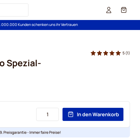
Cart
2.000.000 Kunden schenken uns ihr Vertrauen
5
(1)
o Spezial-
In den Warenkorb
. Preisgarantie - Immer faire Preise!