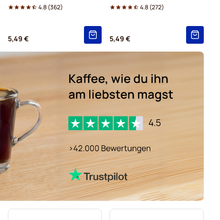
4.8
(
362
)
4.8
(
272
)
5,49 €
5,49 €