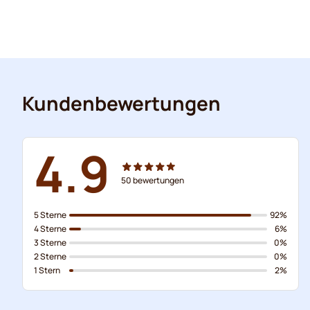
Kundenbewertungen
4.9
50
bewertungen
5 Sterne
92%
4 Sterne
6%
3 Sterne
0%
2 Sterne
0%
1 Stern
2%