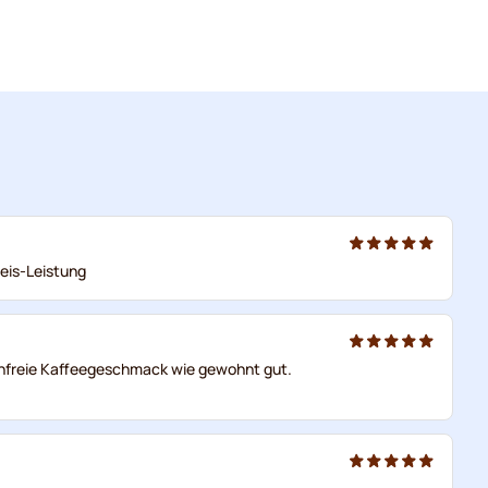
reis-Leistung
einfreie Kaffeegeschmack wie gewohnt gut.