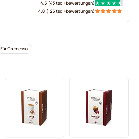
4.5
(
43 tsd.+
bewertungen
)
4.8
(
125 tsd.+
bewertungen
)
Für Cremesso