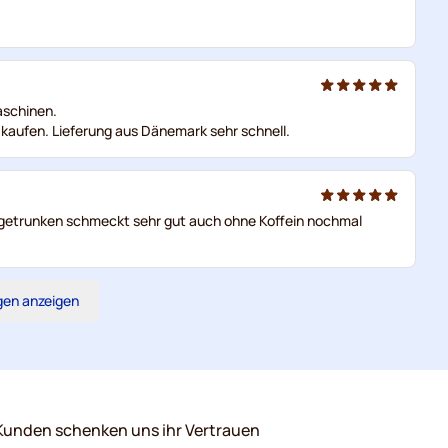
aschinen.
 kaufen. Lieferung aus Dänemark sehr schnell.
ch getrunken schmeckt sehr gut auch ohne Koffein nochmal
gen anzeigen
Kunden schenken uns ihr Vertrauen