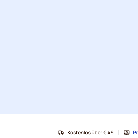
Kostenlos über € 49
Pr