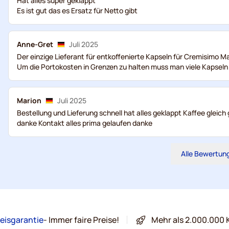
Hat alles super geklappt
Es ist gut das es Ersatz für Netto gibt
Anne-Gret
Juli 2025
Der einzige Lieferant für entkoffenierte Kapseln für Cremisimo M
Um die Portokosten in Grenzen zu halten muss man viele Kapseln
Marion
Juli 2025
Bestellung und Lieferung schnell hat alles geklappt Kaffee glei
danke Kontakt alles prima gelaufen danke
Alle Bewertun
eisgarantie
- Immer faire Preise!
Mehr als 2.000.000 