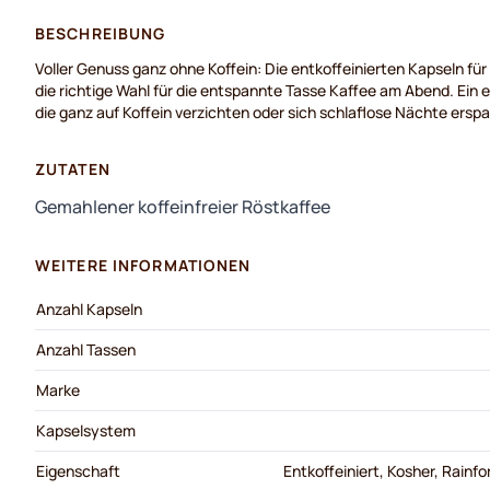
BESCHREIBUNG
Voller Genuss ganz ohne Koffein: Die entkoffeinierten Kapseln f
die richtige Wahl für die entspannte Tasse Kaffee am Abend. Ein ed
die ganz auf Koffein verzichten oder sich schlaflose Nächte ersp
ZUTATEN
Gemahlener koffeinfreier Röstkaffee
WEITERE INFORMATIONEN
Anzahl Kapseln
Anzahl Tassen
Marke
Kapselsystem
Eigenschaft
Entkoffeiniert, Kosher, Rainf