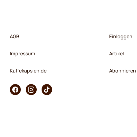
AGB
Einloggen
Impressum
Artikel
Kaffekapslen.de
Abonnieren 
Copyright © 2026 KaffeK. Alle Rechte vorbehalten.