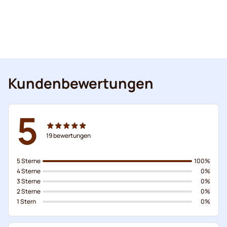
Kundenbewertungen
5
19
bewertungen
5 Sterne
100%
4 Sterne
0%
3 Sterne
0%
2 Sterne
0%
1 Stern
0%