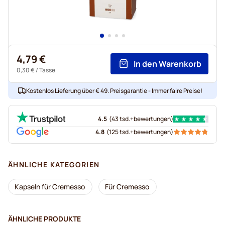
4,79 €
In den Warenkorb
0,30 €
/ Tasse
Kostenlos Lieferung über € 49. Preisgarantie - Immer faire Preise!
4.5
(
43 tsd.+
bewertungen
)
4.8
(
125 tsd.+
bewertungen
)
ÄHNLICHE KATEGORIEN
Kapseln für Cremesso
Für Cremesso
ÄHNLICHE PRODUKTE