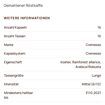
Gemahlener Röstkaffe
WEITERE INFORMATIONEN
Anzahl Kapseln
16
Anzahl Tassen
16
Marke
Cremesso
Kapselsystem
Cremesso
Eigenschaft
Kosher, Rainforest alliance,
Arabica/Robusta
Tassengröße
Lungo
Intensität
Mittel (6/10)
Mindestens haltbar
31.10.2027
bis