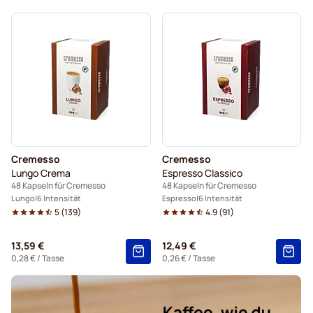
Cremesso
Cremesso
Lungo Crema
Espresso Classico
48 Kapseln für Cremesso
48 Kapseln für Cremesso
Lungo
6 Intensität
Espresso
6 Intensität
5
(
139
)
4.9
(
91
)
13,59 €
12,49 €
0,28 €
/ Tasse
0,26 €
/ Tasse