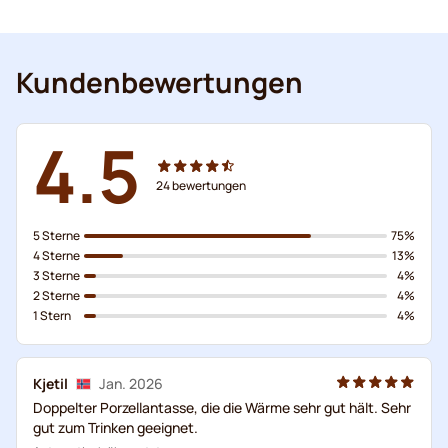
Kundenbewertungen
4.5
24
bewertungen
5 Sterne
75%
4 Sterne
13%
3 Sterne
4%
2 Sterne
4%
1 Stern
4%
Kjetil
Jan. 2026
Doppelter Porzellantasse, die die Wärme sehr gut hält. Sehr
gut zum Trinken geeignet.