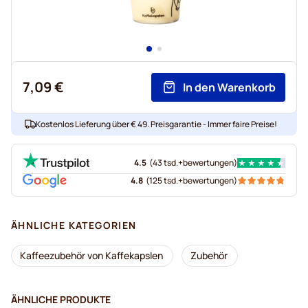
7,09 €
In den Warenkorb
Kostenlos Lieferung über € 49. Preisgarantie - Immer faire Preise!
4.5
(
43 tsd.+
bewertungen
)
4.8
(
125 tsd.+
bewertungen
)
ÄHNLICHE KATEGORIEN
Kaffeezubehör von Kaffekapslen
Zubehör
ÄHNLICHE PRODUKTE