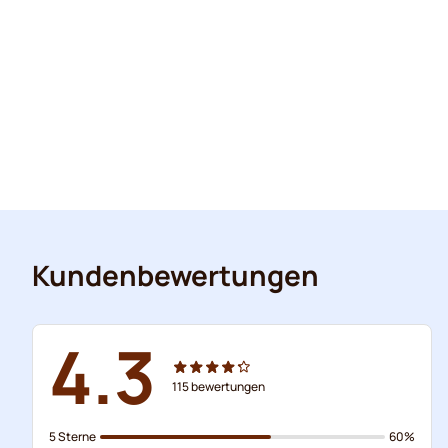
Kundenbewertungen
4.3
115
bewertungen
5 Sterne
60%