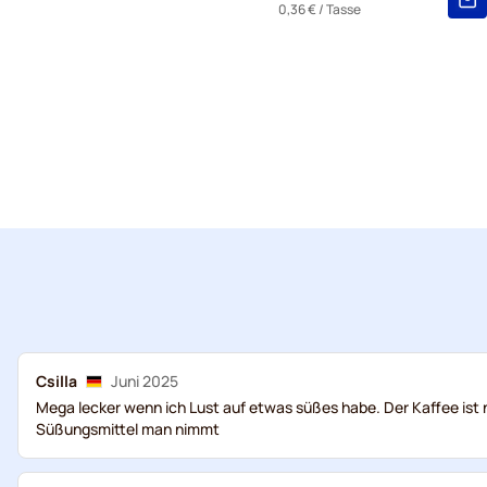
0,36 €
/ Tasse
Csilla
Juni 2025
Mega lecker wenn ich Lust auf etwas süßes habe. Der Kaffee ist
Süßungsmittel man nimmt