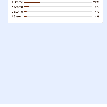
4 Sterne
24%
3 Sterne
8%
2 Sterne
4%
1 Stern
4%