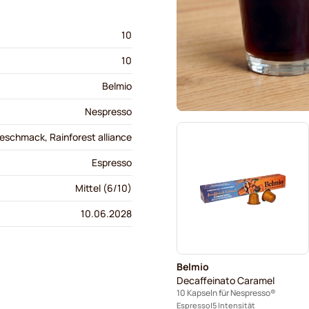
10
10
Belmio
Nespresso
eschmack, Rainforest alliance
Espresso
Mittel (6/10)
10.06.2028
Belmio
Decaffeinato Caramel
10 Kapseln für Nespresso®
Espresso
5 Intensität