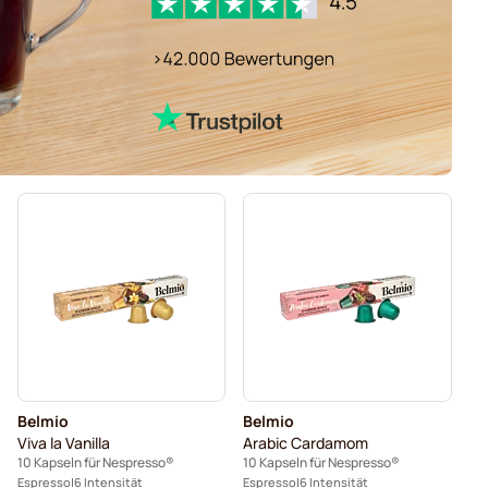
Belmio
Belmio
Viva la Vanilla
Arabic Cardamom
10 Kapseln für Nespresso®
10 Kapseln für Nespresso®
Espresso
6 Intensität
Espresso
6 Intensität