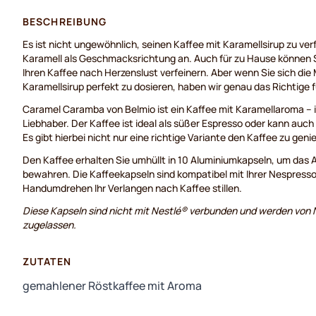
BESCHREIBUNG
Es ist nicht ungewöhnlich, seinen Kaffee mit Karamellsirup zu ver
Karamell als Geschmacksrichtung an. Auch für zu Hause können S
Ihren Kaffee nach Herzenslust verfeinern. Aber wenn Sie sich die
Karamellsirup perfekt zu dosieren, haben wir genau das Richtige f
Caramel Caramba von Belmio ist ein Kaffee mit Karamellaroma – id
Liebhaber. Der Kaffee ist ideal als süßer Espresso oder kann auch 
Es gibt hierbei nicht nur eine richtige Variante den Kaffee zu gen
Den Kaffee erhalten Sie umhüllt in 10 Aluminiumkapseln, um das
bewahren. Die Kaffeekapseln sind kompatibel mit Ihrer Nespress
Handumdrehen Ihr Verlangen nach Kaffee stillen.
Diese Kapseln sind nicht mit Nestlé® verbunden und werden von N
zugelassen.
ZUTATEN
gemahlener Röstkaffee mit Aroma