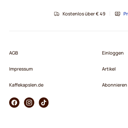
Kostenlos über € 49
Pr
AGB
Einloggen
Impressum
Artikel
Kaffekapslen.de
Abonnieren 