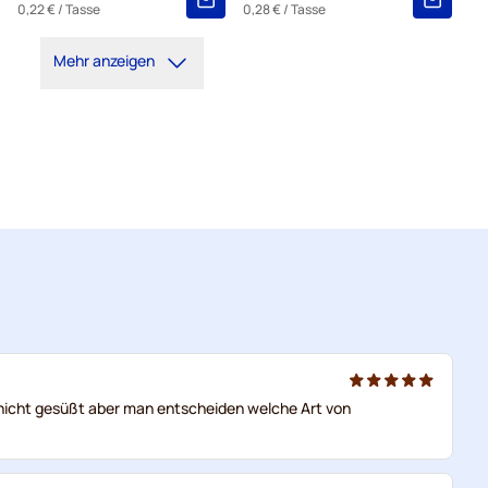
0,22 €
/ Tasse
0,28 €
/ Tasse
Mehr anzeigen
 nicht gesüßt aber man entscheiden welche Art von