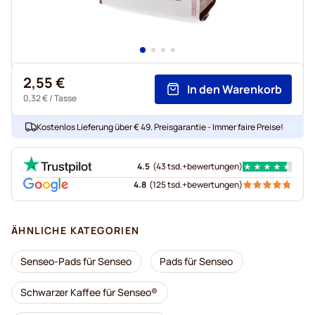
2,55 €
In den Warenkorb
0,32 €
/ Tasse
Kostenlos Lieferung über € 49. Preisgarantie - Immer faire Preise!
4.5
(
43 tsd.+
bewertungen
)
4.8
(
125 tsd.+
bewertungen
)
ÄHNLICHE KATEGORIEN
Senseo-Pads für Senseo
Pads für Senseo
Schwarzer Kaffee für Senseo®