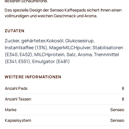
leckeren Schaumkrone.
Das spezielle Design der Senseo Kaffeepads sichert Ihnen einen
vollmundigen und weichen Geschmack und Aroma.
ZUTATEN
Zucker, gehärtetes Kokosöl, Glukosesirup,
Instantkaffee (13%), MagerMILCHpulver, Stabilisatoren
(E340, E452), MILCHprotein, Salz, Aroma, Trennmittel
(E341, E551), Emulgator (E481)
WEITERE INFORMATIONEN
Anzahl Pads
8
Anzahl Tassen
8
Marke
Senseo
Kapselsystem
Senseo