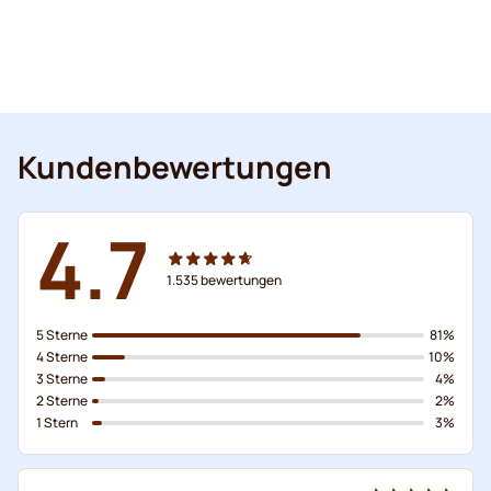
Kundenbewertungen
4.7
1.535
bewertungen
5 Sterne
81%
4 Sterne
10%
3 Sterne
4%
2 Sterne
2%
1 Stern
3%