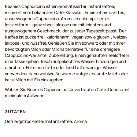
Beanies Cappuccino ist ein aromatisierter Instantkaffee,
inspiriert vom bekannten Café-Klassiker. Er bietet ein sanftes,
ausgewogenes Cappuccino-Aroma in unkomplizierter
Instantform – ganz ohne Laktose und mit leichtem und
ausgewogenem Geschmack, der zu jeder Tageszeit passt. Der
Kaffee ist zuckerfrei, kalorienarm, vegan sowie gluten-, weizen-,
laktose- und nussfrei. Genießen Sie ihn schwarz oder mit Ihrer
bevorzugten Milch oder Milchalternative für eine cremigere
Cappuccino-Variante. Zubereitung: Einen gehäuften Teelöffel in
eine Tasse geben, frisch aufgekochtes Wasser hinzufügen und
umrühren. Für einen Latte oder Iced Latte weniger Wasser
verwenden, dann wahlweiße warme aufgeschäumte Milch oder
kalte Milch mit Eis hinzugeben.
Wählen Sie Beanies Cappuccino für vertrauten Café-Genuss mit
minimalem Aufwand.
ZUTATEN
Gefriergetrockneter Instantkaffee, Aroma