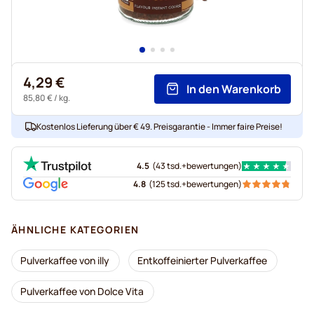
4,29 €
In den Warenkorb
85,80 €
/ kg.
Kostenlos Lieferung über € 49. Preisgarantie - Immer faire Preise!
4.5
(
43 tsd.+
bewertungen
)
4.8
(
125 tsd.+
bewertungen
)
ÄHNLICHE KATEGORIEN
Pulverkaffee von illy
Entkoffeinierter Pulverkaffee
Pulverkaffee von Dolce Vita