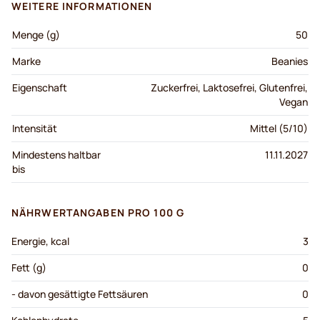
WEITERE INFORMATIONEN
Menge (g)
50
Marke
Beanies
Eigenschaft
Zuckerfrei, Laktosefrei, Glutenfrei,
Vegan
Intensität
Mittel (5/10)
Mindestens haltbar
11.11.2027
bis
NÄHRWERTANGABEN PRO 100 G
Energie, kcal
3
Fett (g)
0
- davon gesättigte Fettsäuren
0