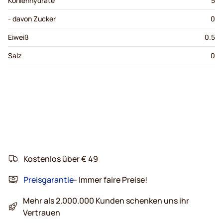
Kohlenhydrate
5
- davon Zucker
0
Eiweiß
0.5
Salz
0
Kostenlos über € 49
Preisgarantie
- Immer faire Preise!
Mehr als 2.000.000 Kunden schenken uns ihr
Vertrauen