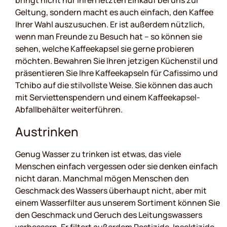
bringt nicht nur Ihren letzten Einkauf bei uns zur
Geltung, sondern macht es auch einfach, den Kaffee
Ihrer Wahl auszusuchen. Er ist außerdem nützlich,
wenn man Freunde zu Besuch hat – so können sie
sehen, welche Kaffeekapsel sie gerne probieren
möchten. Bewahren Sie Ihren jetzigen Küchenstil und
präsentieren Sie Ihre Kaffeekapseln für Cafissimo und
Tchibo auf die stilvollste Weise. Sie können das auch
mit Serviettenspendern und einem Kaffeekapsel-
Abfallbehälter weiterführen.
Austrinken
Genug Wasser zu trinken ist etwas, das viele
Menschen einfach vergessen oder sie denken einfach
nicht daran. Manchmal mögen Menschen den
Geschmack des Wassers überhaupt nicht, aber mit
einem Wasserfilter aus unserem Sortiment können Sie
den Geschmack und Geruch des Leitungswassers