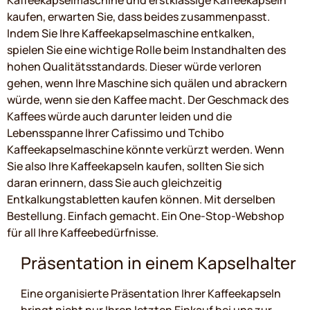
Kaffeekapselmaschine und erstklassige Kaffeekapseln
kaufen, erwarten Sie, dass beides zusammenpasst.
Indem Sie Ihre Kaffeekapselmaschine entkalken,
spielen Sie eine wichtige Rolle beim Instandhalten des
hohen Qualitätsstandards. Dieser würde verloren
gehen, wenn Ihre Maschine sich quälen und abrackern
würde, wenn sie den Kaffee macht. Der Geschmack des
Kaffees würde auch darunter leiden und die
Lebensspanne Ihrer Cafissimo und Tchibo
Kaffeekapselmaschine könnte verkürzt werden. Wenn
Sie also Ihre Kaffeekapseln kaufen, sollten Sie sich
daran erinnern, dass Sie auch gleichzeitig
Entkalkungstabletten kaufen können. Mit derselben
Bestellung. Einfach gemacht. Ein One-Stop-Webshop
für all Ihre Kaffeebedürfnisse.
Präsentation in einem Kapselhalter
Eine organisierte Präsentation Ihrer Kaffeekapseln