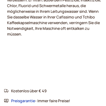
verbessern. Er filtert außerdem Pestizide, Insektizide,
Chlor, Fluorid und Schwermetalle heraus, die
möglicherweise in Ihrem Leitungswasser sind. Wenn
Sie dasselbe Wasser in Ihrer Cafissimo und Tchibo
Kaffeekapselmaschine verwenden, verringern Sie die
Notwendigkeit, Ihre Maschine oft entkalken zu
müssen.
Kostenlos über € 49
Preisgarantie
- Immer faire Preise!