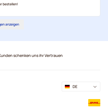
r bestellen!
gen anzeigen
Kunden schenken uns ihr Vertrauen
DE