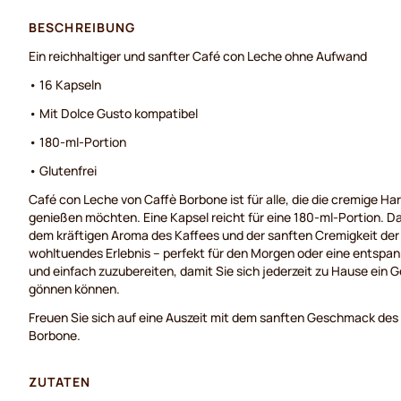
BESCHREIBUNG
Ein reichhaltiger und sanfter Café con Leche ohne Aufwand
• 16 Kapseln
• Mit Dolce Gusto kompatibel
• 180-ml-Portion
• Glutenfrei
Café con Leche von Caffè Borbone ist für alle, die die cremige H
genießen möchten. Eine Kapsel reicht für eine 180-ml-Portion. 
dem kräftigen Aroma des Kaffees und der sanften Cremigkeit der 
wohltuendes Erlebnis – perfekt für den Morgen oder eine entspan
und einfach zuzubereiten, damit Sie sich jederzeit zu Hause ein G
gönnen können.
Freuen Sie sich auf eine Auszeit mit dem sanften Geschmack des
Borbone.
ZUTATEN