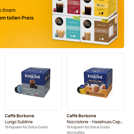
Caffè Borbone
Caffè Borbone
Lungo Sublime
Nocciolone - Haselnuss Cappuccino
16 Kapseln für Dolce Gusto
16 Kapseln für Dolce Gusto
Milchkaffee