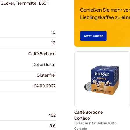
Zucker, Trennmittel: E551.
16
16
Caffè Borbone
Dolce Gusto
Glutenfrei
24.09.2027
Caffè Borbone
402
Cortado
16 Kapseln für Dolce Gusto
8.6
Cortado