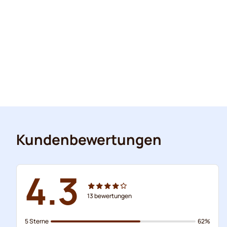
Kundenbewertungen
4.3
13
bewertungen
5 Sterne
62%