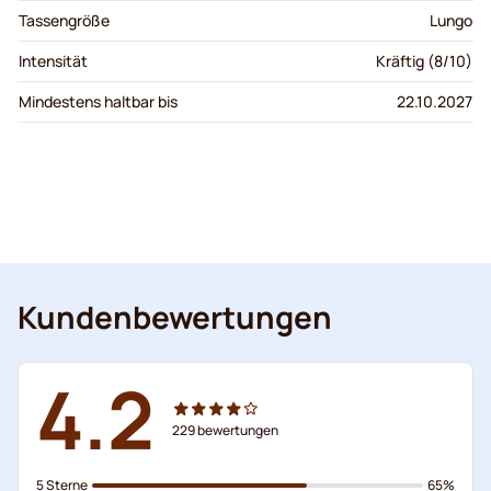
Tassengröße
Lungo
Intensität
Kräftig (8/10)
Mindestens haltbar bis
22.10.2027
Kundenbewertungen
4.2
229
bewertungen
5 Sterne
65%