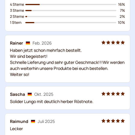
4 Sterne
16%
3 Sterne
7%
2 Sterne
2%
1 Stern
10%
Rainer
Feb. 2026
Haben jetzt schon mehrfach bestellt.
Wir sind begeistert!
Schnelle Lieferung und sehr guter Geschmack!!!Wir werden
auch weiterhin unsere Produkte bei euch bestellen.
Weiter so!
Sascha
Okt. 2025
Solider Lungo mit deutlich herber Röstnote.
Raimund
Juli 2025
Lecker