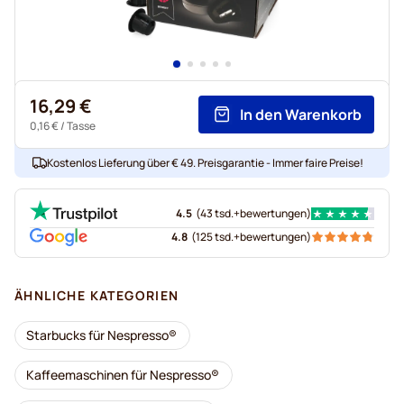
16,29 €
In den Warenkorb
0,16 €
/ Tasse
Kostenlos Lieferung über € 49. Preisgarantie - Immer faire Preise!
4.5
(
43 tsd.+
bewertungen
)
4.8
(
125 tsd.+
bewertungen
)
ÄHNLICHE KATEGORIEN
Starbucks für Nespresso®
Kaffeemaschinen für Nespresso®